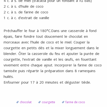
4 c. à s. de miel (d’acacia pour un fondant à IG bas)
2 c. à s. d’huile de coco
2 c. à s. de farine de coco
1 c. à c. d’extrait de vanille
Préchauffer le four à 180°C.Dans une casserole à fond
épais, faire fondre tout doucement le chocolat en
morceaux avec l’huile de coco et le miel. Couper la
courgette en petits dés et la mixer longuement dans le
blender. Ôter la casserole du feu et ajouter la purée de
courgette, l’extrait de vanille et les œufs, en fouettant
vivement entre chaque ajout. Incorporer la farine de coco
tamisée puis répartir la préparation dans 8 ramequins
huilés.
Enfourner pour 17 à 20 minutes et déguster tiède.
chocolat
courgette
farine de coco