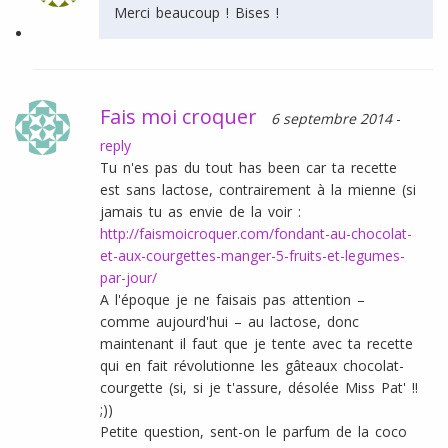
Merci beaucoup ! Bises !
Fais moi croquer
6 septembre 2014
-
reply
Tu n'es pas du tout has been car ta recette
est sans lactose, contrairement à la mienne (si
jamais tu as envie de la voir :
http://faismoicroquer.com/fondant-au-chocolat-
et-aux-courgettes-manger-5-fruits-et-legumes-
par-jour/
A l'époque je ne faisais pas attention –
comme aujourd'hui – au lactose, donc
maintenant il faut que je tente avec ta recette
qui en fait révolutionne les gâteaux chocolat-
courgette (si, si je t'assure, désolée Miss Pat' !!
;))
Petite question, sent-on le parfum de la coco