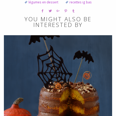
légumes en dessert
recettes ig bas
YOU MIGHT ALSO BE
INTERESTED BY