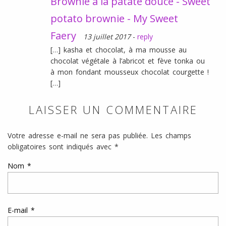
Brownie à la patate douce - Sweet
potato brownie - My Sweet
Faery
13 juillet 2017
-
reply
[…] kasha et chocolat, à ma mousse au
chocolat végétale à l’abricot et fève tonka ou
à mon fondant mousseux chocolat courgette !
[…]
LAISSER UN COMMENTAIRE
Votre adresse e-mail ne sera pas publiée.
Les champs
obligatoires sont indiqués avec
*
Nom
*
E-mail
*