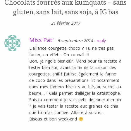
Chocolats fourrés aux kumquats – sans
gluten, sans lait, sans soja, à IG bas
21 février 2017
Miss Pat'
5 septembre 2014
-
reply
L'alliance courgette choco ? Tu ne t'es pas
fouler, en effet… On connaît !!!
Bon, je rigole bien-sûr. Merci pour ta recette à
tester bien-sûr, avant la fin de la saison des
courgettes, snif ! J'utilise également la farine
de coco dans les préparations. Et notamment
dans mes fameux biscuits au blé, au sucre, au
beurre… ! Cela permet d'alléger la catastrophe.
Sais-tu comment je vais petit déjeuner demain
? Je vais tester la recette aux graines de chia
que tu m'as confiée. Affaire à suivre…
Bisous et bon week-end