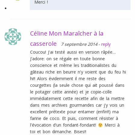
Merci !
Céline Mon Maraîcher à la
casserole
7 septembre 2014
-
reply
Coucou! J'ai testé aussi en version râpée…
J'adore: on se régale en toute bonne
conscience et même les traditionalistes du
gâteau riche en beurre n'y voient que du feu hi
hi!! Alors évidemment il me reste des
courgettes (la seule chose qui ait poussé dans
le potager cette année) et je copie-colle
immédiatement cette recette afin de la mettre
dans mes archives gourmandes car j'y vois un
excellent prétexte pour entamer (enfin!!) ma
farine de coco. Et puis, comment résister à
l'évocation d'un fondant-fondant!
Merci à
toi et bon dimanche. Bises!!