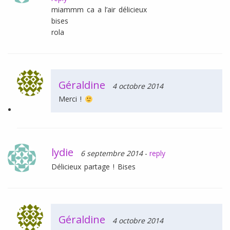
miammm ca a l’air délicieux
bises
rola
Géraldine
4 octobre 2014
Merci !
lydie
6 septembre 2014
-
reply
Délicieux partage ! Bises
Géraldine
4 octobre 2014