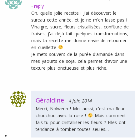
-
reply
Oh, quelle jolie recette ! J'ai découvert le
sureau cette année, et je ne m'en lasse pas !
Vinaigre, sucre, fleurs cristallisées, confiture de
fraises, j'ai déjà fait quelques transformations,
mais ta recette me donne envie de retourner
en cueillette
Je mets souvent de la purée d'amande dans
mes yaourts de soja, cela permet d'avoir une
texture plus onctueuse et plus riche.
Géraldine
4 juin 2014
Merci, Nolwenn ! Moi aussi, c'est ma fleur
chouchou avec la rose !
Mais comment
fais-tu pour cristalliser les fleurs ? Elles ont
tendance à tomber toutes seules…