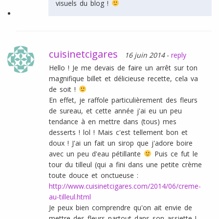
visuels du blog !
cuisinetcigares
16 juin 2014
-
reply
Hello ! Je me devais de faire un arrêt sur ton
magnifique billet et délicieuse recette, cela va
de soit !
En effet, je raffole particulièrement des fleurs
de sureau, et cette année j'ai eu un peu
tendance à en mettre dans (tous) mes
desserts ! lol ! Mais c'est tellement bon et
doux ! J'ai un fait un sirop que j'adore boire
avec un peu d'eau pétillante
Puis ce fut le
tour du tilleul (qui a fini dans une petite crème
toute douce et onctueuse :
http://www.cuisinetcigares.com/2014/06/creme-
au-tilleul.html
Je peux bien comprendre qu'on ait envie de
mettre des fleurs partout dans son assiette !