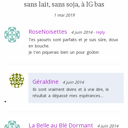
sans lait, sans soja, à IG bas
1 mai 2019
RoseNoisettes
4 juin 2014
-
reply
Tes yaourts sont parfaits et je suis sûre, doux
en bouche.
Je t'en piquerais bien un pour goûter.
Géraldine
4 juin 2014
Ils sont vraiment divins et à vrai dire, le
résultat a dépassé mes espérances…
La Belle au Blé Dormant
4 juin 2014