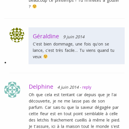
beaucoup ce printemps ! Tu m'invites à gouter
?
Géraldine
9 juin 2014
C'est bien dommage, une fois qu'on se
lance, c'est très facile… Tu viens quand tu
veux
Delphine
4 juin 2014
-
reply
Oh que cela est tentant car depuis que je l'ai
découverte, je ne me lasse pas de son
parfum. Car sais-tu que la saveur dégagée par
cette fleur est en tout point semblable à celle
des letchis fraichement cueillis à même le pied.
Je t'assure, ici à la maison tout le monde s'est