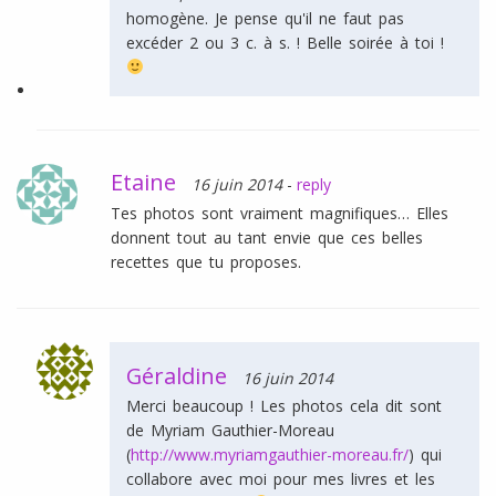
homogène. Je pense qu'il ne faut pas
excéder 2 ou 3 c. à s. ! Belle soirée à toi !
Etaine
16 juin 2014
-
reply
Tes photos sont vraiment magnifiques… Elles
donnent tout au tant envie que ces belles
recettes que tu proposes.
Géraldine
16 juin 2014
Merci beaucoup ! Les photos cela dit sont
de Myriam Gauthier-Moreau
(
http://www.myriamgauthier-moreau.fr/
) qui
collabore avec moi pour mes livres et les