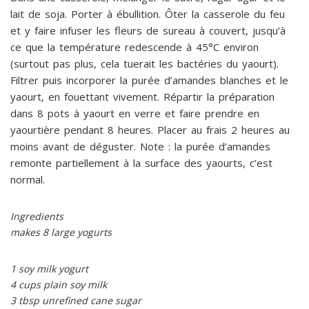
lait de soja. Porter à ébullition. Ôter la casserole du feu
et y faire infuser les fleurs de sureau à couvert, jusqu’à
ce que la température redescende à 45°C environ
(surtout pas plus, cela tuerait les bactéries du yaourt).
Filtrer puis incorporer la purée d’amandes blanches et le
yaourt, en fouettant vivement. Répartir la préparation
dans 8 pots à yaourt en verre et faire prendre en
yaourtière pendant 8 heures. Placer au frais 2 heures au
moins avant de déguster. Note : la purée d’amandes
remonte partiellement à la surface des yaourts, c’est
normal.
Ingredients
makes 8 large yogurts
1 soy milk yogurt
4 cups plain soy milk
3 tbsp unrefined cane sugar