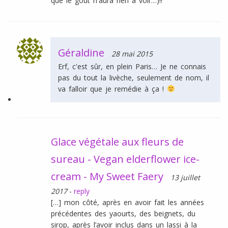
que le goût n'aura rien à voir…)!!
Géraldine
28 mai 2015
Erf, c'est sûr, en plein Paris… Je ne connais
pas du tout la livèche, seulement de nom, il
va falloir que je remédie à ça !
Glace végétale aux fleurs de
sureau - Vegan elderflower ice-
cream - My Sweet Faery
13 juillet
2017
-
reply
[…] mon côté, après en avoir fait les années
précédentes des yaourts, des beignets, du
sirop, après l’avoir inclus dans un lassi à la