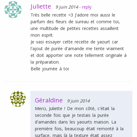
Juliette
9 juin 2014
-
reply
Très belle recette <3 J'adore moi aussi le
parfum des fleurs de sureau et comme toi,
une multitude de petites recettes assaillent
mon esprit.
Je vasi essayer cette recette de yaourt car
l'ajout de purée d'amande me tente vraiment
et doit apporter une note tellement originale à
la préparation.
Belle journée à toi
Géraldine
9 juin 2014
Merci, Juliette ! De mon côté, c'était la
seconde fois que je testais la purée
d'amandes dans les yaourts maison. La
première fois, beaucoup était remonté à la
surface, mais là la texture était assez