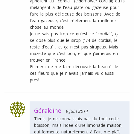
appellent du "cordial" (elderflower cordial) qu'ils
mélangent à de l'eau plate ou gazeuse pour
faire la plus délicieuse des boissons. Avec de
l'eau gazeuse, c'est réellement la meilleure
chose au monde!
Je ne sais pas trop ce qu'est ce "cordial", ça
se dose plus que le sirop (1/4 de cordial, le
reste d'eau) , et ça n'est pas sirupeux. Mais
mazette que c'est bon, et que j'aimerais en
trouver en France!
Et merci de me faire découvrir la beauté de
ces fleurs que je n'avais jamais vu d'aussi
près!
Géraldine
9 juin 2014
Tiens, je ne connaissais pas du tout cette
boisson, mais l'idée d'une limonade maison,
qui fermente naturellement à l'air, me plaît