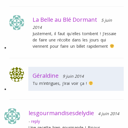
La Belle au Blé Dormant
5 juin
2014
Justement, il faut qu'elles tombent ! J'essaie
de faire une récolte dans les jours qui
viennent pour faire un billet rapidement
Géraldine
9 juin 2014
Tu m'intrigues, j'irai voir ça !
lesgourmandisesdelydie
4 juin 2014
-
reply
Une recette bien gourmande ! Bisous