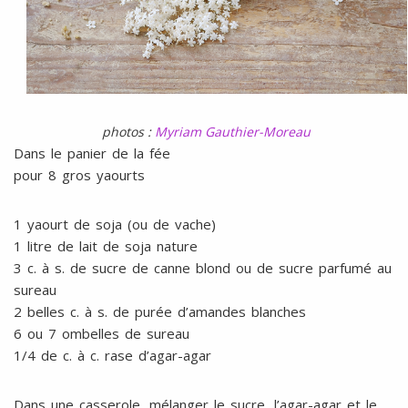
photos :
Myriam Gauthier-Moreau
Dans le panier de la fée
pour 8 gros yaourts
1 yaourt de soja (ou de vache)
1 litre de lait de soja nature
3 c. à s. de sucre de canne blond ou de sucre parfumé au
sureau
2 belles c. à s. de purée d’amandes blanches
6 ou 7 ombelles de sureau
1/4 de c. à c. rase d’agar-agar
Dans une casserole, mélanger le sucre, l’agar-agar et le