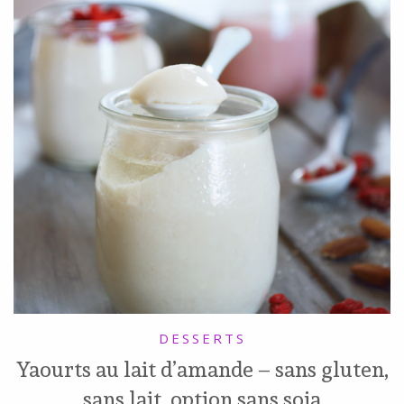
DESSERTS
Yaourts au lait d’amande – sans gluten,
sans lait, option sans soja