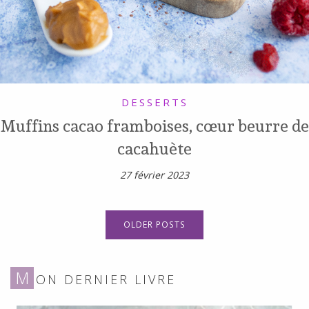
DESSERTS
Muffins cacao framboises, cœur beurre de
cacahuète
27 février 2023
OLDER POSTS
M
ON DERNIER LIVRE