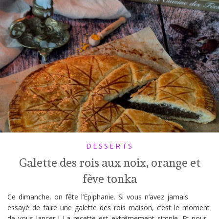
DESSERTS
Galette des rois aux noix, orange et
fève tonka
Ce dimanche, on fête l’Epiphanie. Si vous n’avez jamais
essayé de faire une galette des rois maison, c’est le moment
de vous lancer ! La recette est extrêmement simple. Et pour