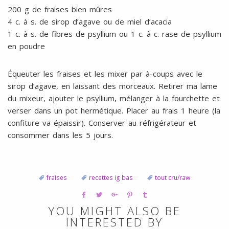
200 g de fraises bien mûres
4 c. à s. de sirop d’agave ou de miel d’acacia
1 c. à s. de fibres de psyllium ou 1 c. à c. rase de psyllium
en poudre
Équeuter les fraises et les mixer par à-coups avec le
sirop d’agave, en laissant des morceaux. Retirer ma lame
du mixeur, ajouter le psyllium, mélanger à la fourchette et
verser dans un pot hermétique. Placer au frais 1 heure (la
confiture va épaissir). Conserver au réfrigérateur et
consommer dans les 5 jours.
fraises
recettes ig bas
tout cru/raw
YOU MIGHT ALSO BE
INTERESTED BY