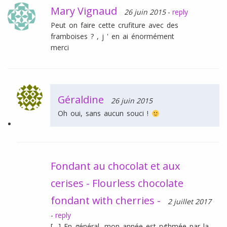
Mary Vignaud
26 juin 2015
-
reply
Peut on faire cette crufiture avec des
framboises ? , j ' en ai énormément
merci
Géraldine
26 juin 2015
Oh oui, sans aucun souci !
Fondant au chocolat et aux
cerises - Flourless chocolate
fondant with cherries -
2 juillet 2017
-
reply
[…] En général, mon année est rythmée par la