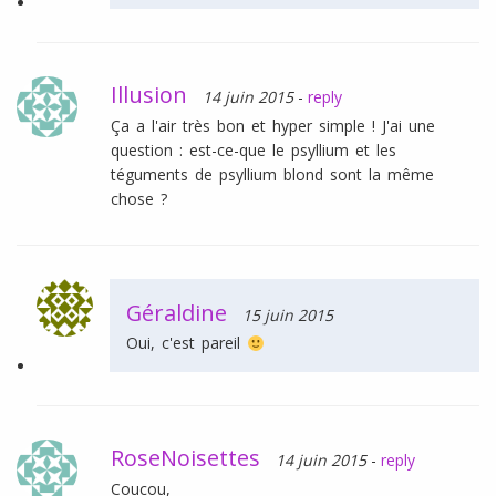
Illusion
14 juin 2015
-
reply
Ça a l'air très bon et hyper simple ! J'ai une
question : est-ce-que le psyllium et les
téguments de psyllium blond sont la même
chose ?
Géraldine
15 juin 2015
Oui, c'est pareil
RoseNoisettes
14 juin 2015
-
reply
Coucou,