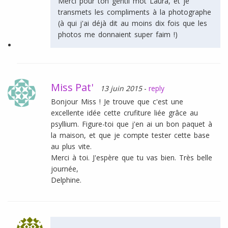
Merci pour ton gentil mot Laura, et je
transmets les compliments à la photographe
(à qui j'ai déjà dit au moins dix fois que les
photos me donnaient super faim !)
Miss Pat'
13 juin 2015
-
reply
Bonjour Miss ! Je trouve que c'est une
excellente idée cette crufiture liée grâce au
psyllium. Figure-toi que j'en ai un bon paquet à
la maison, et que je compte tester cette base
au plus vite.
Merci à toi. J'espère que tu vas bien. Très belle
journée,
Delphine.