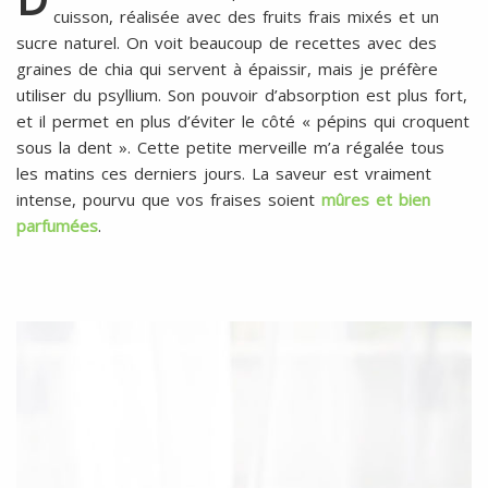
l
SANS
cuisson, réalisée avec des fruits frais mixés et un
ŒUFS
sucre naturel. On voit beaucoup de recettes avec des
graines de chia qui servent à épaissir, mais je préfère
utiliser du psyllium. Son pouvoir d’absorption est plus fort,
et il permet en plus d’éviter le côté « pépins qui croquent
sous la dent ». Cette petite merveille m’a régalée tous
les matins ces derniers jours. La saveur est vraiment
intense, pourvu que vos fraises soient
mûres et bien
parfumées
.