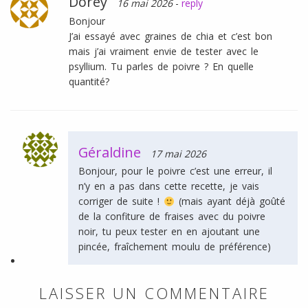
Dorey
16 mai 2026
-
reply
Bonjour
J’ai essayé avec graines de chia et c’est bon
mais j’ai vraiment envie de tester avec le
psyllium. Tu parles de poivre ? En quelle
quantité?
Géraldine
17 mai 2026
Bonjour, pour le poivre c’est une erreur, il
n’y en a pas dans cette recette, je vais
corriger de suite !
(mais ayant déjà goûté
de la confiture de fraises avec du poivre
noir, tu peux tester en en ajoutant une
pincée, fraîchement moulu de préférence)
LAISSER UN COMMENTAIRE