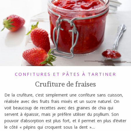
l
SANS
ŒUFS
CONFITURES ET PÂTES À TARTINER
Crufiture de fraises
De la crufiture, c’est simplement une confiture sans cuisson,
réalisée avec des fruits frais mixés et un sucre naturel. On
voit beaucoup de recettes avec des graines de chia qui
servent à épaissir, mais je préfère utiliser du psyllium. Son
pouvoir d’absorption est plus fort, et il permet en plus d’éviter
le côté « pépins qui croquent sous la dent »....