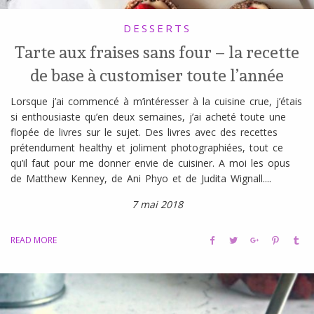
DESSERTS
Tarte aux fraises sans four – la recette
de base à customiser toute l’année
Lorsque j’ai commencé à m’intéresser à la cuisine crue, j’étais
si enthousiaste qu’en deux semaines, j’ai acheté toute une
flopée de livres sur le sujet. Des livres avec des recettes
prétendument healthy et joliment photographiées, tout ce
qu’il faut pour me donner envie de cuisiner. A moi les opus
de Matthew Kenney, de Ani Phyo et de Judita Wignall....
7 mai 2018
READ MORE