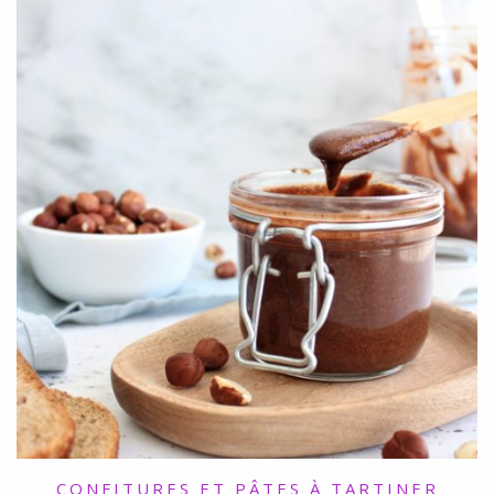
CONFITURES ET PÂTES À TARTINER