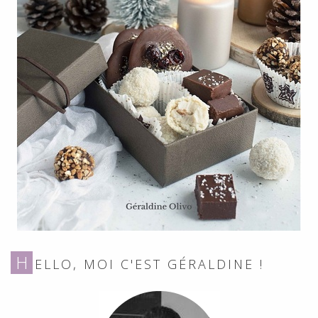
H
ELLO, MOI C'EST GÉRALDINE !