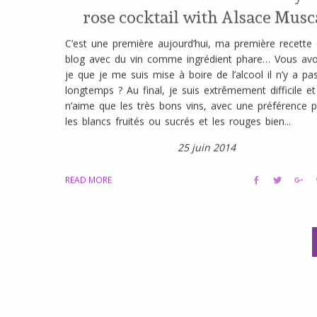
rose cocktail with Alsace Musc
C’est une première aujourd’hui, ma première recette
blog avec du vin comme ingrédient phare… Vous avo
je que je me suis mise à boire de l’alcool il n’y a pas
longtemps ? Au final, je suis extrêmement difficile et
n’aime que les très bons vins, avec une préférence 
les blancs fruités ou sucrés et les rouges bien...
25 juin 2014
READ MORE