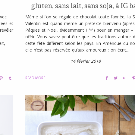
gluten, sans lait, sans soja, à IG b
avec
Même si l’on se régale de chocolat toute l’année, la S
tées et
Valentin est quand même un prétexte bienvenu (après
révéler
Pâques et Noël, évidemment ! ^^) pour en manger – 
offrir. Vous savez peut-être que les traditions autour 
it,
cette fête diffèrent selon les pays. En Amérique du no
elle n’est pas réservée qu’aux amoureux : on écrit...
14 février 2018
READ MORE