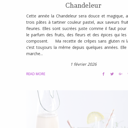
Chandeleur
Cette année la Chandeleur sera douce et magique, 
trois pâtes à tartiner couleur pastel, aux saveurs frui
fleuries. Elles sont sucrées juste comme il faut pour 
le parfum des fruits, des fleurs et des épices qui les
composent. Ma recette de crêpes sans gluten ni la
c’est toujours la même depuis quelques années. Elle
marche...
1 février 2026
READ MORE