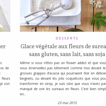
DESSERTS
der
Glace végétale aux fleurs de sure
sans gluten, sans lait, sans soja
rs
Même si vous n’êtes pas un flower addict et que vou
ase de
vous émerveillez pas bêtement comme moi devant le
t
grosses grappes d’acacia qui pourraient finir en délicie
 fleurs
beignets, ou devant les jolis coquelicots que vous pou
éjà son
transformer en sirop, je suis sûre que vous n’avez pa
a
manqué de voir les sureaux en fleurs. C’est bien simple
en...
23 mai 2015