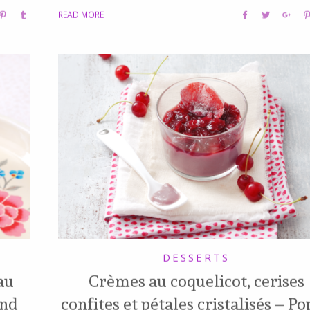
READ MORE
DESSERTS
 au
Crèmes au coquelicot, cerises
and
confites et pétales cristalisés – P