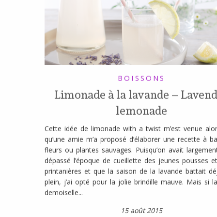
BOISSONS
Limonade à la lavande – Laven
lemonade
Cette idée de limonade with a twist m’est venue alo
qu’une amie m’a proposé d’élaborer une recette à b
fleurs ou plantes sauvages. Puisqu’on avait largemen
dépassé l’époque de cueillette des jeunes pousses et
printanières et que la saison de la lavande battait d
plein, j’ai opté pour la jolie brindille mauve. Mais si l
demoiselle...
15 août 2015