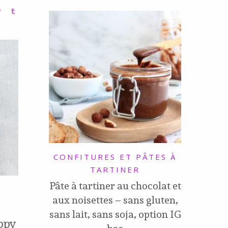
CONFITURES ET PÂTES À
TARTINER
Pâte à tartiner au chocolat et
aux noisettes – sans gluten,
sans lait, sans soja, option IG
oppy