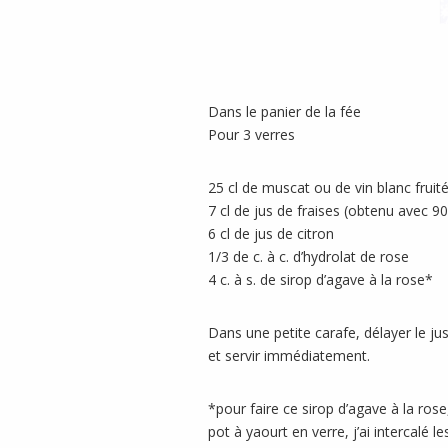
Dans le panier de la fée
Pour 3 verres
25 cl de muscat ou de vin blanc fruité
7 cl de jus de fraises (obtenu avec 90
6 cl de jus de citron
1/3 de c. à c. d’hydrolat de rose
4 c. à s. de sirop d’agave à la rose*
Dans une petite carafe, délayer le jus
et servir immédiatement.
*pour faire ce sirop d’agave à la ros
pot à yaourt en verre, j’ai intercalé l