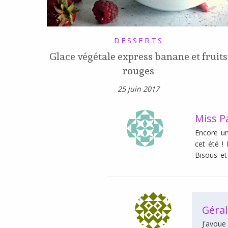
DESSERTS
Glace végétale express banane et fruits
rouges
25 juin 2017
Miss Pa
Encore un
cet été !
Bisous et 
Géral
J'avoue