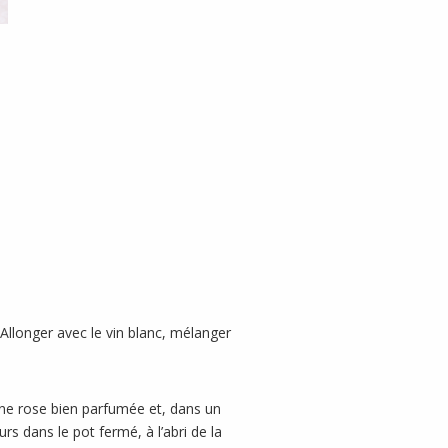
. Allonger avec le vin blanc, mélanger
é une rose bien parfumée et, dans un
urs dans le pot fermé, à l’abri de la