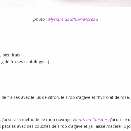
photo :
Myriam Gauthier-Moreau
, bien frais
 g de fraises centrifugées)
 de fraises avec le jus de citron, le sirop d’agave et l’hydrolat de rose
e, j’ai suivi la méthode de mon ouvrage
Fleurs en Cuisine
: j’ai utilis
es pétales avec des couches de sirop d’agave et j’ai laissé macérer 2 jo