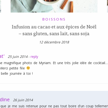
BOISSONS
Infusion au cacao et aux épices de Noël
– sans gluten, sans lait, sans soja
12 décembre 2018
t'
25 juin 2014
-
reply
e magnifique photo de Myriam. Et une très jolie idée de cocktail
 Merci petite fée
belle journée à toi !
dine
26 juin 2014
 que je me suis retenue pour ne pas tout boire d'un coup tellement