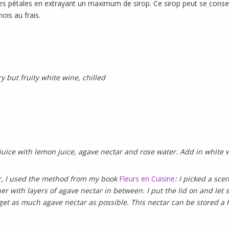
é les pétales en extrayant un maximum de sirop. Ce sirop peut se cons
ois au frais.
 but fruity white wine, chilled
 juice with lemon juice, agave nectar and rose water. Add in white 
ar, I used the method from my book
Fleurs en Cuisine
: I picked a sce
er with layers of agave nectar in between. I put the lid on and let 
 get as much agave nectar as possible. This nectar can be stored 