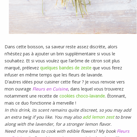
Dans cette boisson, sa saveur reste assez discrète, alors
n’hésitez pas à ajouter un brin supplémentaire si vous le
souhaitez. Et si vous voulez que l’arôme de citron soit plus
marqué, prélevez
quelques bandes de zeste
que vous ferez
infuser en même temps que les fleurs de lavande.
D’autres idées pour cuisiner cette fleur ? Je vous renvoie vers
mon ouvrage
Fleurs en Cuisine
, dans lequel vous trouverez
notamment une recette de
cookies choco-lavande
. Étonnant,
mais ce duo fonctionne à merveille !
In this drink, its scent remains quite discreet, so you may add
an extra twig if you like. You may also
add lemon zest
to brew
along with the lavender, for a stronger lemon flavor.
Need more ideas to cook with edible flowers? My book
Fleurs