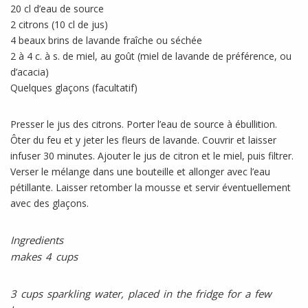
20 cl d’eau de source
2 citrons (10 cl de jus)
4 beaux brins de lavande fraîche ou séchée
2 à 4 c. à s. de miel, au goût (miel de lavande de préférence, ou
d’acacia)
Quelques glaçons (facultatif)
Presser le jus des citrons. Porter l’eau de source à ébullition.
Ôter du feu et y jeter les fleurs de lavande. Couvrir et laisser
infuser 30 minutes. Ajouter le jus de citron et le miel, puis filtrer.
Verser le mélange dans une bouteille et allonger avec l’eau
pétillante. Laisser retomber la mousse et servir éventuellement
avec des glaçons.
Ingredients
makes 4 cups
3 cups sparkling water, placed in the fridge for a few