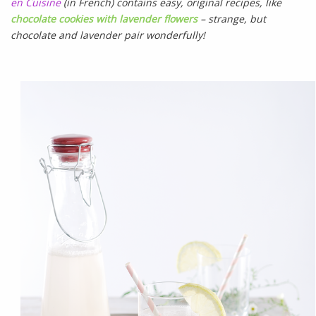
en Cuisine
(in French) contains easy, original recipes, like
chocolate cookies with lavender flowers
– strange, but
chocolate and lavender pair wonderfully!