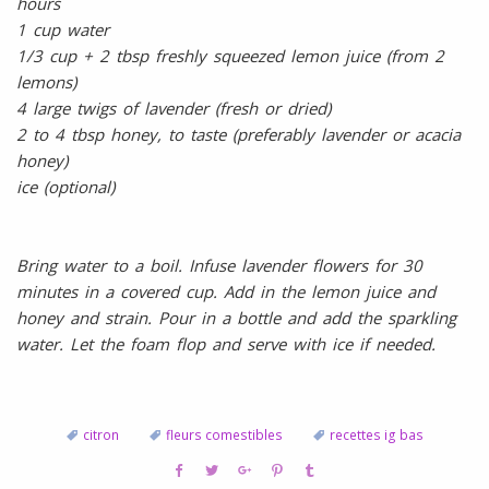
hours
1 cup water
1/3 cup + 2 tbsp freshly squeezed lemon juice (from 2
lemons)
4 large twigs of lavender (fresh or dried)
2 to 4 tbsp honey, to taste (preferably lavender or acacia
honey)
ice (optional)
Bring water to a boil. Infuse lavender flowers for 30
minutes in a covered cup. Add in the lemon juice and
honey and strain. Pour in a bottle and add the sparkling
water. Let the foam flop and serve with ice if needed.
citron
fleurs comestibles
recettes ig bas