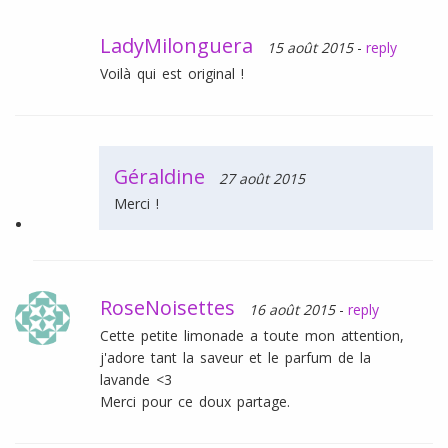
LadyMilonguera
15 août 2015
-
reply
Voilà qui est original !
Géraldine
27 août 2015
Merci !
RoseNoisettes
16 août 2015
-
reply
Cette petite limonade a toute mon attention,
j'adore tant la saveur et le parfum de la
lavande <3
Merci pour ce doux partage.