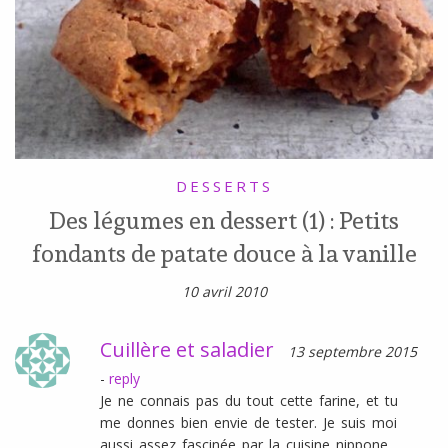
DESSERTS
Des légumes en dessert (1) : Petits
fondants de patate douce à la vanille
10 avril 2010
Cuillère et saladier
13 septembre 2015
-
reply
Je ne connais pas du tout cette farine, et tu
me donnes bien envie de tester. Je suis moi
aussi assez fascinée par la cuisine nippone,