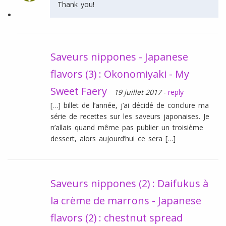
Thank you!
Saveurs nippones - Japanese
flavors (3) : Okonomiyaki - My
Sweet Faery
19 juillet 2017
-
reply
[…] billet de l’année, j’ai décidé de conclure ma
série de recettes sur les saveurs japonaises. Je
n’allais quand même pas publier un troisième
dessert, alors aujourd’hui ce sera […]
Saveurs nippones (2) : Daifukus à
la crème de marrons - Japanese
flavors (2) : chestnut spread