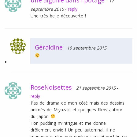
une aiguille dans l potage
17
septembre 2015
-
reply
Une très belle découverte !
Géraldine
19 septembre 2015
RoseNoisettes
21 septembre 2015
-
reply
Pas de drama de mon côté mais des dessins
animés de Miyazaki et quelques films autour
du Japon
Ton pudding m'intrigue et me donne
drôlement envie ! Un peu automnal, il ne
manquerait plus que quelques nashi pochés ou