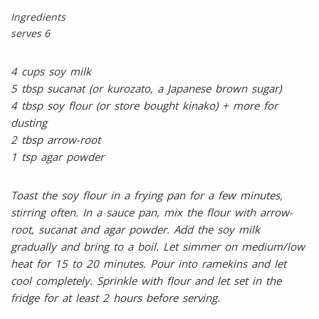
Ingredients
serves 6
4 cups soy milk
5 tbsp sucanat (or kurozato, a Japanese brown sugar)
4 tbsp soy flour (or store bought kinako) + more for
dusting
2 tbsp arrow-root
1 tsp agar powder
Toast the soy flour in a frying pan for a few minutes,
stirring often. In a sauce pan, mix the flour with arrow-
root, sucanat and agar powder. Add the soy milk
gradually and bring to a boil. Let simmer on medium/low
heat for 15 to 20 minutes. Pour into ramekins and let
cool completely. Sprinkle with flour and let set in the
fridge for at least 2 hours before serving.