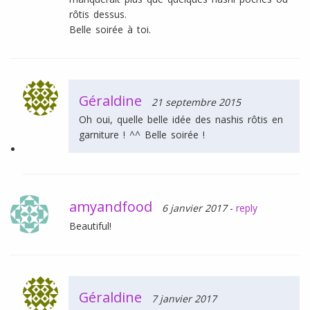
rôtis dessus.
Belle soirée à toi.
Géraldine
21 septembre 2015
Oh oui, quelle belle idée des nashis rôtis en
garniture ! ^^ Belle soirée !
amyandfood
6 janvier 2017
-
reply
Beautiful!
Géraldine
7 janvier 2017