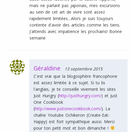
mais ne parlant pas japonais, mes excursions
au sein de cet art de vivre sont assez
rapidement limitées…Alors je suis toujours
contente d'avoir des articles comme les tiens.
J'attends avec impatience les prochains! Bonne
semaine
Géraldine
13 septembre 2015
C'est vrai que la blogosphère francophone
est assez limitée à ce sujet. Si tu lis
l'anglais, je te conseille vivement les sites
Just Hungry (
http://justhungry.com/
) et Just
One Cookbook
(
http://www.justonecookbook.com/
). La
chaîne Youtube Ochikeron (Create-Eat-
Happy) est fort sympathique aussi. Merci
pour ton petit mot et bon dimanche !