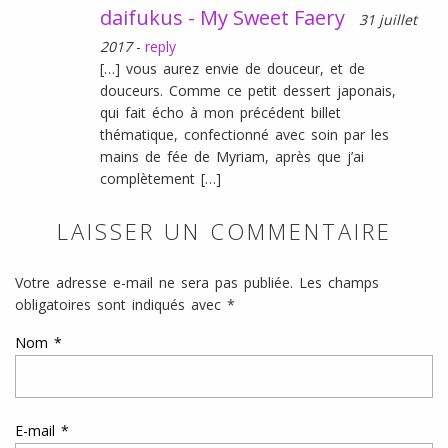
daifukus - My Sweet Faery
31 juillet
2017
-
reply
[…] vous aurez envie de douceur, et de
douceurs. Comme ce petit dessert japonais,
qui fait écho à mon précédent billet
thématique, confectionné avec soin par les
mains de fée de Myriam, après que j’ai
complètement […]
LAISSER UN COMMENTAIRE
Votre adresse e-mail ne sera pas publiée.
Les champs
obligatoires sont indiqués avec
*
Nom
*
E-mail
*