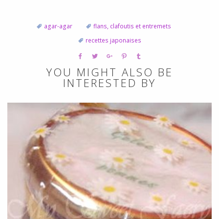
agar-agar
flans, clafoutis et entremets
recettes japonaises
YOU MIGHT ALSO BE
INTERESTED BY