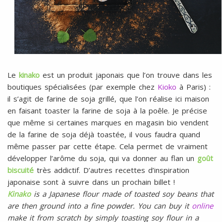
Le
kinako
est un produit japonais que l’on trouve dans les
boutiques spécialisées (par exemple chez
Kioko
à Paris) :
il s’agit de farine de soja grillé, que l’on réalise ici maison
en faisant toaster la farine de soja à la poêle. Je précise
que même si certaines marques en magasin bio vendent
de la farine de soja déjà toastée, il vous faudra quand
même passer par cette étape. Cela permet de vraiment
développer l’arôme du soja, qui va donner au flan un
goût
biscuité
très addictif. D’autres recettes d’inspiration
japonaise sont à suivre dans un prochain billet !
Kinako
is a Japanese flour made of toasted soy beans that
are then ground into a fine powder. You can buy it
online
make it from scratch by simply toasting soy flour in a