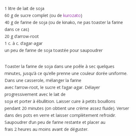
1 litre de lait de soja
60 g de sucre complet (ou de
kurozato
)
40 g de farine de soja (ou de kinako, ne pas toaster la farine
dans ce cas)
20 g d’arrow-root
1 c. à c. d’agar-agar
un peu de farine de soja toastée pour saupoudrer
Toaster la farine de soja dans une poêle à sec quelques
minutes, jusqu’à ce qu’elle prenne une couleur dorée uniforme.
Dans une casserole, mélanger la farine
avec l’arrow-root, le sucre et l’agar-agar. Délayer
progressivement avec le lait de
soja et porter à ébullition. Laisser cuire à petits bouillons
pendant 20 minutes (on obtient une crème assez fluide). Verser
dans des pots en verre et laisser complètement refroidir.
Saupoudrer d’un peu de farine restante et placer au
frais 2 heures au moins avant de déguster.