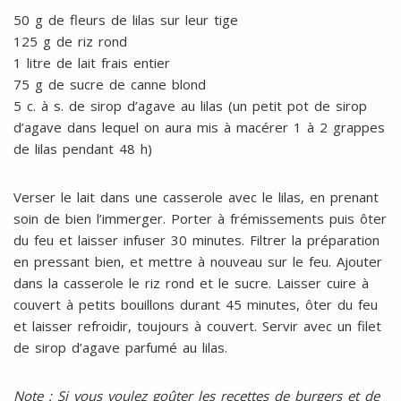
50 g de fleurs de lilas sur leur tige
125 g de riz rond
1 litre de lait frais entier
75 g de sucre de canne blond
5 c. à s. de sirop d’agave au lilas (un petit pot de sirop
d’agave dans lequel on aura mis à macérer 1 à 2 grappes
de lilas pendant 48 h)
Verser le lait dans une casserole avec le lilas, en prenant
soin de bien l’immerger. Porter à frémissements puis ôter
du feu et laisser infuser 30 minutes. Filtrer la préparation
en pressant bien, et mettre à nouveau sur le feu. Ajouter
dans la casserole le riz rond et le sucre. Laisser cuire à
couvert à petits bouillons durant 45 minutes, ôter du feu
et laisser refroidir, toujours à couvert. Servir avec un filet
de sirop d’agave parfumé au lilas.
Note : Si vous voulez goûter les recettes de burgers et de