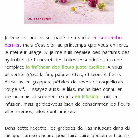
Je vous en ai bien sûr parlé à sa sortie
en septembre
dernier
, mais c’est bien au printemps que vous en ferez
le meilleur usage. Si je me suis régalée des parfums des
hydrolats de fleurs et des huiles essentielles, rien ne
remplace
la fraîcheur des fleurs juste cueillies
. A vous
pissenlits (c’est la fin), pâquerettes, et bientôt fleurs
d’acacias en grappes, pétales de roses et coquelicots
rouge vif… Essayez aussi le lilas, moins bien connu en
cuisine mais absolument exquis
en infusion
– oui, en
infusion, mais gardez-vous bien de consommer les fleurs
elles-mêmes, elles sont amères !
Dans cette recette, les grappes de lilas infusent dans du
lait que j’utilise ensuite pour faire cuire doucement du riz