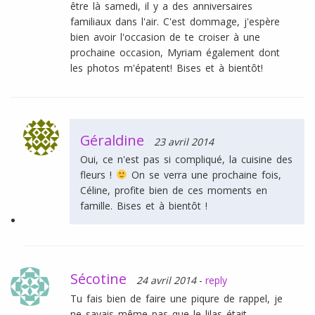
être là samedi, il y a des anniversaires
familiaux dans l'air. C'est dommage, j'espère
bien avoir l'occasion de te croiser à une
prochaine occasion, Myriam également dont
les photos m'épatent! Bises et à bientôt!
Géraldine
23 avril 2014
Oui, ce n'est pas si compliqué, la cuisine des
fleurs !
On se verra une prochaine fois,
Céline, profite bien de ces moments en
famille. Bises et à bientôt !
Sécotine
24 avril 2014
-
reply
Tu fais bien de faire une piqure de rappel, je
ne savais même pas que le lilas était