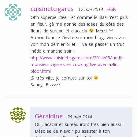
cuisinetcigares
17 mai 2014
-
reply
Ohh superbe idée ! et comme le lilas n'est plus
en fleur, çà me donne des idées du côté des
fleurs de sureau et d'acacia
Merci ^^
A mon tour je t’invite sur mon blog, viens vite
voir mon dernier billet, il va se passer un truc
inédit dimanche soir :
http://www.cuisinetcigares.com/2014/05/inedit-
monsieur-cigares-en-cooking-live-avec-azlin-
bloor.html
@ très vite, je compte sur toi
Sandy, Bizzzzz
Géraldine
26 mai 2014
Oui, acacia et sureau iront très bien aussi !
Désolée de n'avoir pu assister à ton