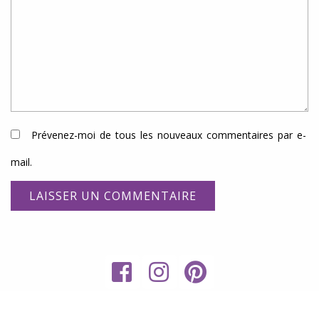
Prévenez-moi de tous les nouveaux commentaires par e-
mail.
My
RECETTES