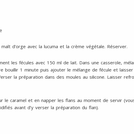
e
 malt d’orge avec la lucuma et la crème végétale. Réserver.
ent les fécules avec 150 ml de lait. Dans une casserole, mélang
aire bouillir 1 minute puis ajouter le mélange de fécule et laiss
Verser la préparation dans des moules au silicone. Laisser refroi
ur le caramel et en napper les flans au moment de servir (vous
ifiés avant d’y verser la préparation du flan).