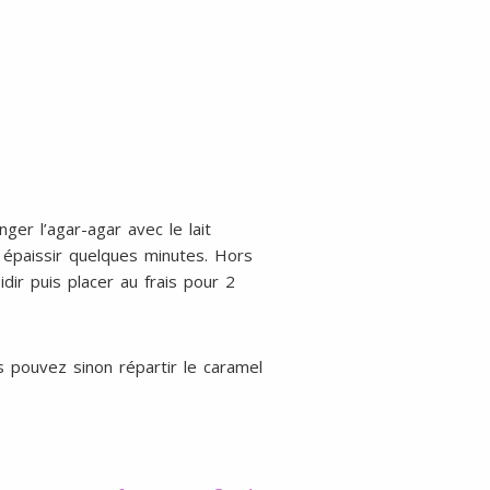
er l’agar-agar avec le lait
er épaissir quelques minutes. Hors
dir puis placer au frais pour 2
 pouvez sinon répartir le caramel