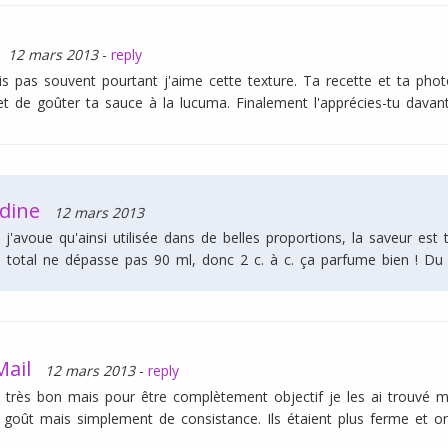
12 mars 2013
-
reply
ais pas souvent pourtant j'aime cette texture. Ta recette et ta ph
t de goûter ta sauce à la lucuma. Finalement l'apprécies-tu davan
dine
12 mars 2013
 j'avoue qu'ainsi utilisée dans de belles proportions, la saveur est
 total ne dépasse pas 90 ml, donc 2 c. à c. ça parfume bien ! Du 
Mail
12 mars 2013
-
reply
nt très bon mais pour être complètement objectif je les ai trouvé m
e goût mais simplement de consistance. Ils étaient plus ferme et on