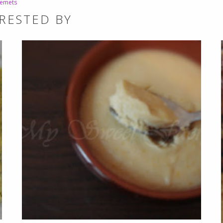
tremets
RESTED BY