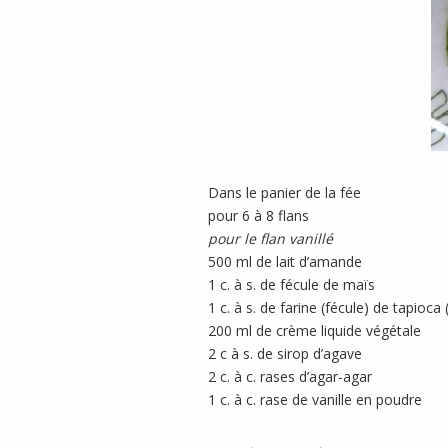
Dans le panier de la fée
pour 6 à 8 flans
pour le flan vanillé
500 ml de lait d’amande
1 c. à s. de fécule de maïs
1 c. à s. de farine (fécule) de tapioca 
200 ml de crème liquide végétale
2 c à s. de sirop d’agave
2 c. à c. rases d’agar-agar
1 c. à c. rase de vanille en poudre