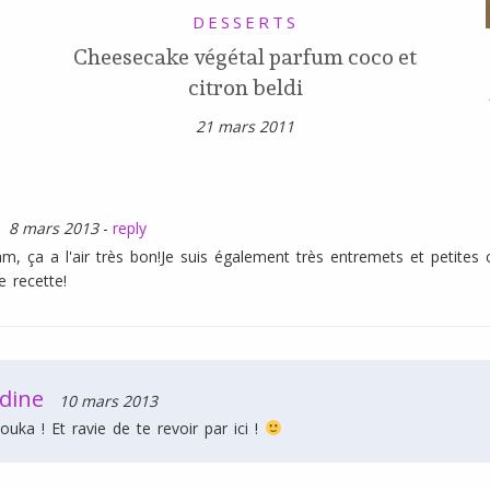
DESSERTS
Cheesecake végétal parfum coco et
citron beldi
21 mars 2011
8 mars 2013
-
reply
, ça a l'air très bon!Je suis également très entremets et petites
e recette!
dine
10 mars 2013
ouka ! Et ravie de te revoir par ici !