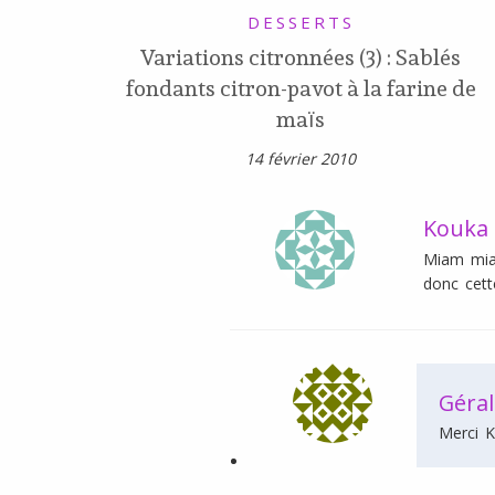
DESSERTS
Variations citronnées (3) : Sablés
fondants citron-pavot à la farine de
maïs
14 février 2010
Kouka
Miam miam
donc cett
Géral
Merci K