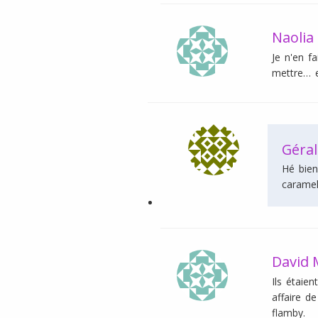
Naolia
Je n'en f
mettre… e
Géral
Hé bien
caramel
David 
Ils étaie
affaire d
flamby.