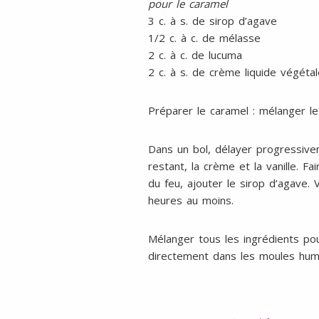
pour le caramel
3 c. à s. de sirop d’agave
1/2 c. à c. de mélasse
2 c. à c. de lucuma
2 c. à s. de crème liquide végétal
Préparer le caramel : mélanger le
Dans un bol, délayer progressivem
restant, la crème et la vanille. F
du feu, ajouter le sirop d’agave. 
heures au moins.
Mélanger tous les ingrédients po
directement dans les moules humid