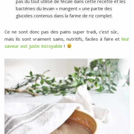
pas du tout utilisé de fécule dans cette recette et les
bactéries du levain « mangent » une partie des
glucides contenus dans la farine de riz complet.
Ce ne sont donc pas des pains super tradi, c’est sûr,
mais ils sont vraiment sains, nutritifs, faciles à faire et
leur
saveur est juste incroyable
!