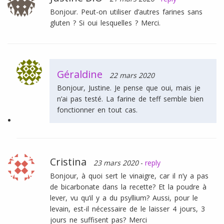
Bonjour. Peut-on utiliser d’autres farines sans
gluten ? Si oui lesquelles ? Merci.
Géraldine
22 mars 2020
Bonjour, Justine. Je pense que oui, mais je
n’ai pas testé. La farine de teff semble bien
fonctionner en tout cas.
Cristina
23 mars 2020
-
reply
Bonjour, à quoi sert le vinaigre, car il n’y a pas
de bicarbonate dans la recette? Et la poudre à
lever, vu qu’il y a du psyllium? Aussi, pour le
levain, est-il nécessaire de le laisser 4 jours, 3
jours ne suffisent pas? Merci