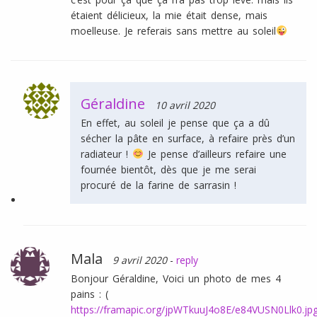
étaient délicieux, la mie était dense, mais
moelleuse. Je referais sans mettre au soleil
Géraldine
10 avril 2020
En effet, au soleil je pense que ça a dû
sécher la pâte en surface, à refaire près d’un
radiateur !
Je pense d’ailleurs refaire une
fournée bientôt, dès que je me serai
procuré de la farine de sarrasin !
Mala
9 avril 2020
-
reply
Bonjour Géraldine, Voici un photo de mes 4
pains : (
https://framapic.org/jpWTkuuJ4o8E/e84VUSN0Llk0.jp