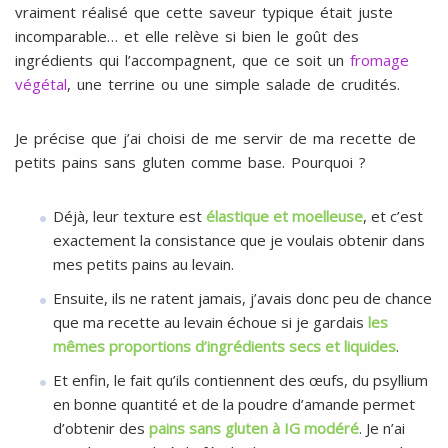
vraiment réalisé que cette saveur typique était juste
incomparable… et elle relève si bien le goût des
ingrédients qui l’accompagnent, que ce soit un
fromage
végétal
, une terrine ou une simple salade de crudités.
Je précise que j’ai choisi de me servir de ma recette de
petits pains sans gluten comme base. Pourquoi ?
Déjà, leur texture est
élastique et moelleuse
, et c’est
exactement la consistance que je voulais obtenir dans
mes petits pains au levain.
Ensuite, ils ne ratent jamais, j’avais donc peu de chance
que ma recette au levain échoue si je gardais
les
mêmes proportions d’ingrédients secs et liquides
.
Et enfin, le fait qu’ils contiennent des œufs, du psyllium
en bonne quantité et de la poudre d’amande permet
d’obtenir des
pains sans gluten à IG modéré
. Je n’ai