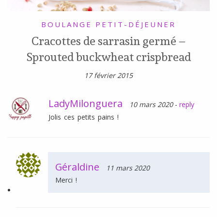
BOULANGE
PETIT-DÉJEUNER
Cracottes de sarrasin germé –
Sprouted buckwheat crispbread
17 février 2015
LadyMilonguera
10 mars 2020
-
reply
Jolis ces petits pains !
Géraldine
11 mars 2020
Merci !