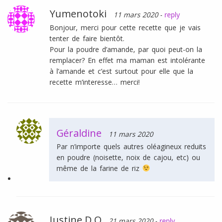
Yumenotoki
11 mars 2020
-
reply
Bonjour, merci pour cette recette que je vais
tenter de faire bientôt.
Pour la poudre d’amande, par quoi peut-on la
remplacer? En effet ma maman est intolérante
à l’amande et c’est surtout pour elle que la
recette m’interesse… merci!
Géraldine
11 mars 2020
Par n’importe quels autres oléagineux reduits
en poudre (noisette, noix de cajou, etc) ou
même de la farine de riz
Justine D.O
21 mars 2020
-
reply