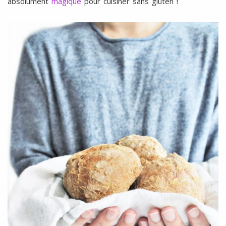
absolument
magique
pour cuisiner sans gluten !