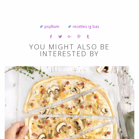
psyllium
recettes ig bas
YOU MIGHT ALSO BE
INTERESTED BY