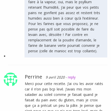
faire à la vapeur, oui, mais le psyllium
retenant l’humidité, j’ai peur que vos petits
pains ne gonflent pas assez et restent très
humides aussi bien à cœur qu’à l’extérieur.
Pour les farines que vous proposez, je ne
pense pas qu’il soit possible de faire du
levain avec, désolée ! Par contre en
remplacement de la poudre d’amande, le
farine de banane verte pourrait convenir je
pense (celle de manioc est trop collante).
Perrine
9 avril 2020
-
reply
Merci pour cette recette. J’ai cru les avoir ratés
car il n’on pas bcp levé. J’avais mis mon
saladier au soleil comme je faisait quand je
faisait du pain avec du gluten, mais je croix
que ça a précuit un peu la pâte. Je pense que
c’est pour ça que ça n’a pas trop levé. mais ils