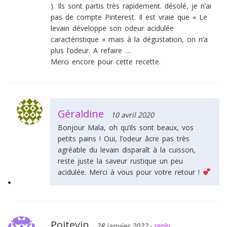
). Ils sont partis très rapidement. désolé, je n’ai
pas de compte Pinterest. Il est vraie que « Le
levain développe son odeur acidulée
caractéristique » mais à la dégustation, on n’a
plus l’odeur. A refaire …
Merci encore pour cette recette.
Géraldine
10 avril 2020
Bonjour Mala, oh qu’ils sont beaux, vos
petits pains ! Oui, l’odeur âcre pas très
agréable du levain disparaît à la cuisson,
reste juste la saveur rustique un peu
acidulée. Merci à vous pour votre retour !
Poitevin
28 janvier 2022
-
reply