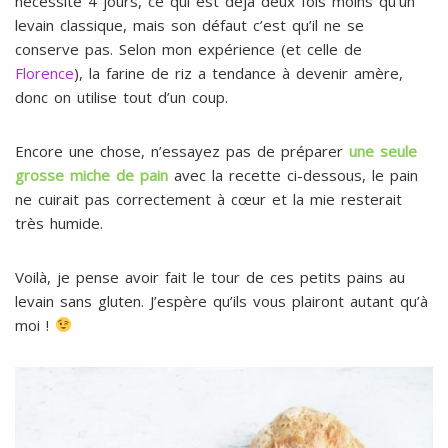
nécessite 4 jours, ce qui est déjà deux fois moins qu’un
levain classique, mais son défaut c’est qu’il ne se
conserve pas. Selon mon expérience (et celle de
Florence
), la farine de riz a tendance à devenir amère,
donc on utilise tout d’un coup.
Encore une chose, n’essayez pas de préparer
une seule
grosse miche de pain
avec la recette ci-dessous, le pain
ne cuirait pas correctement à cœur et la mie resterait
très humide.
Voilà, je pense avoir fait le tour de ces petits pains au
levain sans gluten. J’espère qu’ils vous plairont autant qu’à
moi !