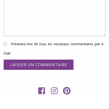
Prévenez-moi de tous les nouveaux commentaires par e-
mail.
My
RECETTES
Sweet