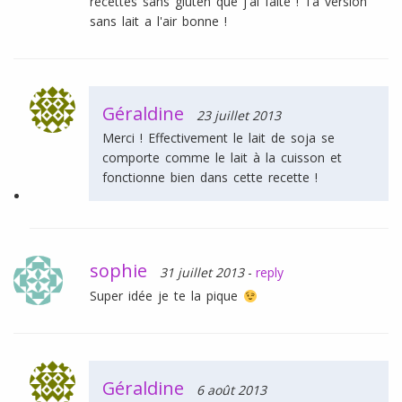
recettes sans gluten que j'ai faite ! Ta version
sans lait a l'air bonne !
Géraldine
23 juillet 2013
Merci ! Effectivement le lait de soja se
comporte comme le lait à la cuisson et
fonctionne bien dans cette recette !
sophie
31 juillet 2013
-
reply
Super idée je te la pique
Géraldine
6 août 2013