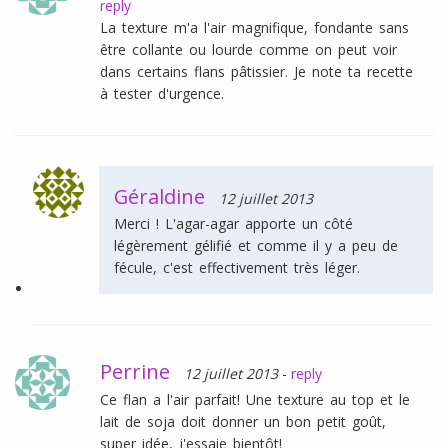
reply
La texture m'a l'air magnifique, fondante sans
être collante ou lourde comme on peut voir
dans certains flans pâtissier. Je note ta recette
à tester d'urgence.
Géraldine
12 juillet 2013
Merci ! L'agar-agar apporte un côté
légèrement gélifié et comme il y a peu de
fécule, c'est effectivement très léger.
Perrine
12 juillet 2013
-
reply
Ce flan a l'air parfait! Une texture au top et le
lait de soja doit donner un bon petit goût,
super idée, j'essaie bientôt!