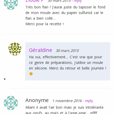
30 mars 2015
-
reply
Très bon flan ! J'aurai juste du tapisser le fond
de mon moule avec du papier sulfurisé car le
flan a bien collé…
Merci pour la recette !
Géraldine
30 mars 2015
Ha oui, effectivement… C'est vrai que pour
ce genre de préparations, j'utilise un moule
en silicone. Merci du retour et belle journée !
Anonyme
1 novembre 2016
-
reply
Miam il avait l'air bon mais je suis intolérante
aux oeufs, au maïs et à l'agar-agar… pffff