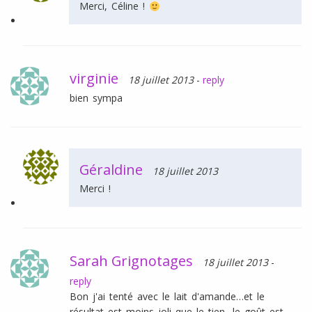
Merci, Céline !
virginie
18 juillet 2013
-
reply
bien sympa
Géraldine
18 juillet 2013
Merci !
Sarah Grignotages
18 juillet 2013
-
reply
Bon j'ai tenté avec le lait d'amande…et le
résultat est moins joli que le tien…le goût est