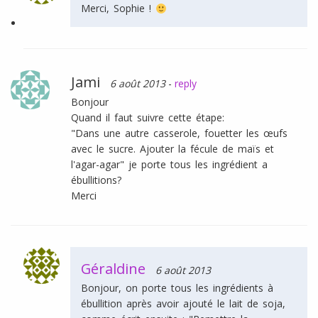
Merci, Sophie !
Jami
6 août 2013
-
reply
Bonjour
Quand il faut suivre cette étape:
"Dans une autre casserole, fouetter les œufs
avec le sucre. Ajouter la fécule de maïs et
l'agar-agar" je porte tous les ingrédient a
ébullitions?
Merci
Géraldine
6 août 2013
Bonjour, on porte tous les ingrédients à
ébullition après avoir ajouté le lait de soja,