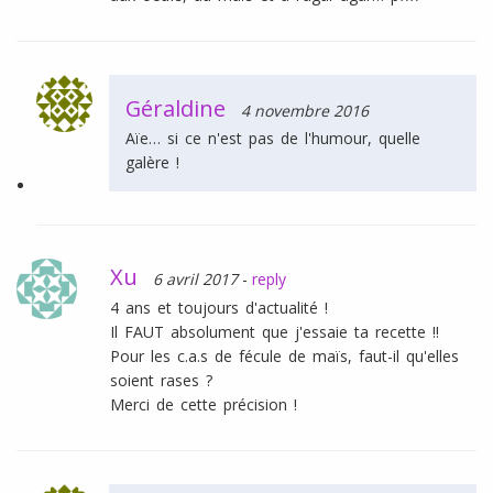
Géraldine
4 novembre 2016
Aïe… si ce n'est pas de l'humour, quelle
galère !
Xu
6 avril 2017
-
reply
4 ans et toujours d'actualité !
Il FAUT absolument que j'essaie ta recette !!
Pour les c.a.s de fécule de maïs, faut-il qu'elles
soient rases ?
Merci de cette précision !