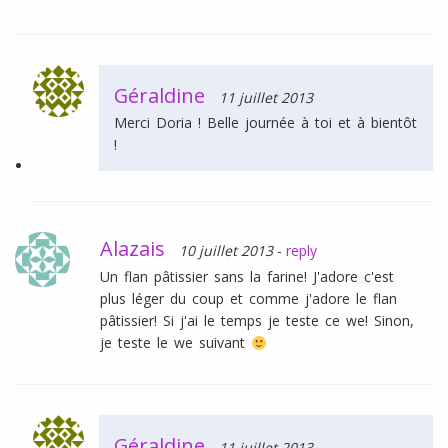
Géraldine
11 juillet 2013
Merci Doria ! Belle journée à toi et à bientôt
!
Alazais
10 juillet 2013
-
reply
Un flan pâtissier sans la farine! J'adore c'est
plus léger du coup et comme j'adore le flan
pâtissier! Si j'ai le temps je teste ce we! Sinon,
je teste le we suivant
Géraldine
11 juillet 2013