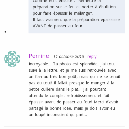
comme écrit ensuite : "Remettre la
préparation sur le feu et porter à ébullition
pour faire épaissir le mélange".
Il faut vraiment que la préparation épaississe
AVANT de passer au four.
Perrine
11 octobre 2013
-
reply
Incroyable… Ta photo est splendide, j'ai tout
suivi à la lettre, et je me suis retrouvée avec
un flan au très bon goût, mais qui ne se tenait
pas du tout! Il fallait presque le manger à la
petite cuillère dans le plat… J'ai pourtant
attendu le complet refroidissement et fait
épaissir avant de passer au four! Merci d'avoir
partagé la bonne idée, mais je dois avoir eu
un loupé inconscient qq part…