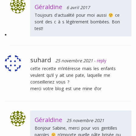
Géraldine
6 avril 2017
Toujours d'actualité pour moi aussi
ce
sont des c à s légèrement bombées. Bon
test!
suhard
25 novembre 2021
-
reply
cette recette m’intéresse mais les enfants
veulent qu’il y ait une pate, laquelle me
conseilleriez vous ?
merci votre blog est une mine d’or
Géraldine
25 novembre 2021
Bonjour Sabine, merci pour vos gentilles
paroles
n’importe quelle pâte brisée ou