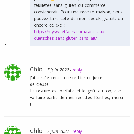
feuilletée sans gluten du commerce
conviendrait. Pour une recette maison, vous
pouvez faire celle de mon ebook gratuit, ou
encore celle-ci :
https://mysweetfaery.com/tarte-aux-
quetsches-sans-gluten-sans-lait/
Chlo
7 juin 2022
-
reply
J’ai testée cette recette hier et juste :
délicieuse !
La texture est parfaite et le goût au top, elle
va faire partie de mes recettes fétiches, merci
!
Chlo
7 juin 2022
-
reply