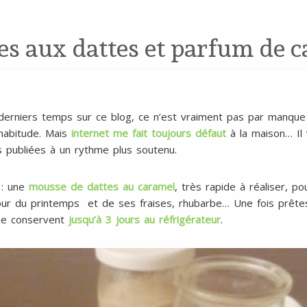
s aux dattes et parfum de 
derniers temps sur ce blog, ce n’est vraiment pas par manque 
d’habitude. Mais
internet me fait toujours défaut
à la maison… Il
s publiées à un rythme plus soutenu.
 : une
mousse de dattes au caramel
, très rapide à réaliser, po
our du printemps et de ses fraises, rhubarbe… Une fois prêtes
se conservent
jusqu’à 3 jours au réfrigérateur
.