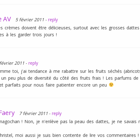
e AV
5 février 2011
-
reply
es crèmes doivent être délicieuses, surtout avec les grosses datte
ves à les garder trois jours !
février 2011
-
reply
omme toi, j'ai tendance à me rabattre sur les fruits séchés (abricot
 un peu plus de diversité du côté des fruits frais ! Les parfums de
et parfaits pour nous faire patienter encore un peu
Faery
7 février 2011
-
reply
agochan ! Non, je n'enlève pas la peau des dattes, je ne savais 
ristel, moi aussi je suis bien contente de lire vos commentaires !