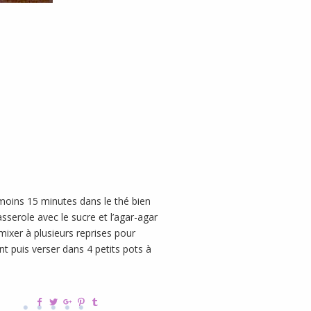
 moins 15 minutes dans le thé bien
serole avec le sucre et l’agar-agar
mixer à plusieurs reprises pour
t puis verser dans 4 petits pots à