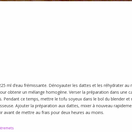
 225 ml d’eau frémissante. Dénoyauter les dattes et les réhydrater au
our obtenir un mélange homogène. Verser la préparation dans une cas
es. Pendant ce temps, mettre le tofu soyeux dans le bol du blender et 
sseuse. Ajouter la préparation aux dattes, mixer à nouveau rapidemen
ir avant de mettre au frais pour deux heures au moins.
entremets