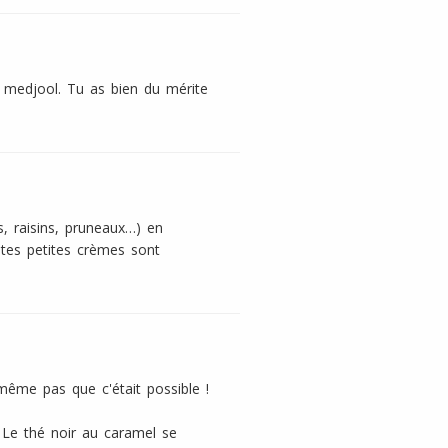
s medjool. Tu as bien du mérite
s, raisins, pruneaux…) en
 tes petites crèmes sont
même pas que c'était possible !
 Le thé noir au caramel se