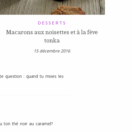
DESSERTS
Macarons aux noisettes et à la fève
tonka
15 décembre 2016
ite question : quand tu mixes les
-tu ton thé noir au caramel?