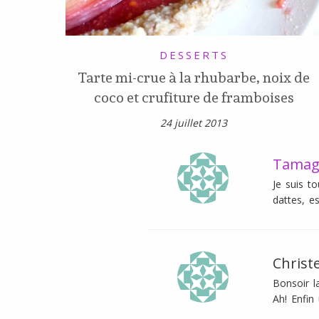
DESSERTS
Tarte mi-crue à la rhubarbe, noix de
coco et crufiture de framboises
24 juillet 2013
Tamag
Je suis t
dattes, e
Christe
Bonsoir l
Ah! Enfin