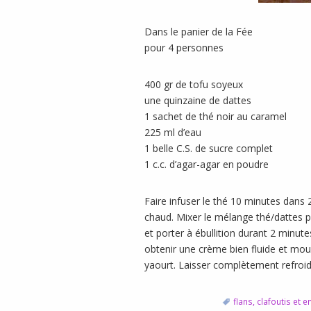
Dans le panier de la Fée
pour 4 personnes
400 gr de tofu soyeux
une quinzaine de dattes
1 sachet de thé noir au caramel
225 ml d’eau
1 belle C.S. de sucre complet
1 c.c. d’agar-agar en poudre
Faire infuser le thé 10 minutes dans
chaud. Mixer le mélange thé/dattes p
et porter à ébullition durant 2 minut
obtenir une crème bien fluide et mou
yaourt. Laisser complètement refroid
flans, clafoutis et 