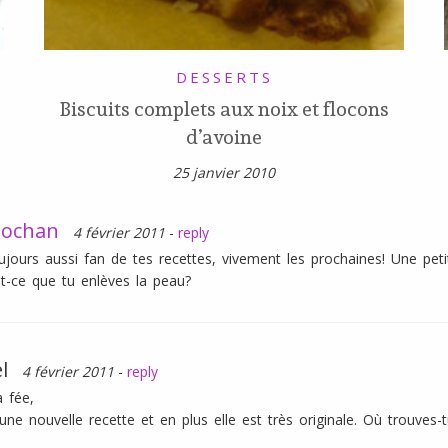
DESSERTS
Biscuits complets aux noix et flocons
d’avoine
25 janvier 2010
ochan
4 février 2011
-
reply
oujours aussi fan de tes recettes, vivement les prochaines! Une pet
st-ce que tu enlèves la peau?
l
4 février 2011
-
reply
a fée,
 une nouvelle recette et en plus elle est très originale. Où trouves