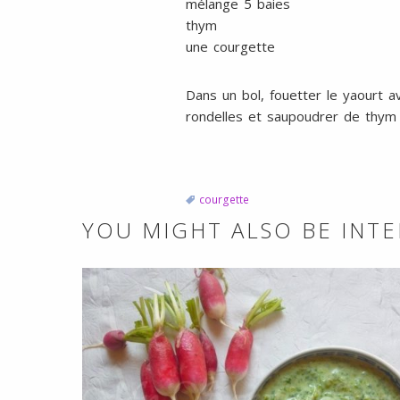
mélange 5 baies
thym
une courgette
Dans un bol, fouetter le yaourt ave
rondelles et saupoudrer de thym
courgette
YOU MIGHT ALSO BE INTE