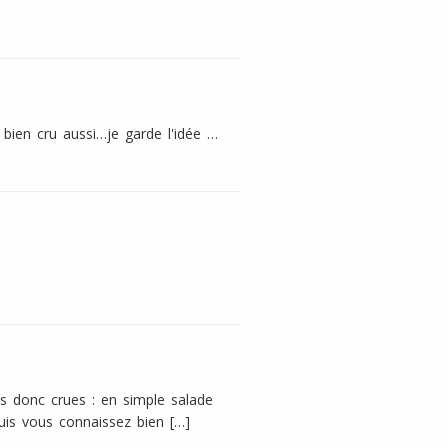
bien cru aussi…je garde l'idée …
s donc crues : en simple salade
is vous connaissez bien […]