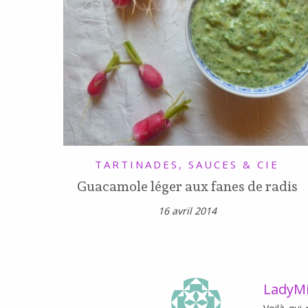
TARTINADES, SAUCES & CIE
Guacamole léger aux fanes de radis
16 avril 2014
LadyM