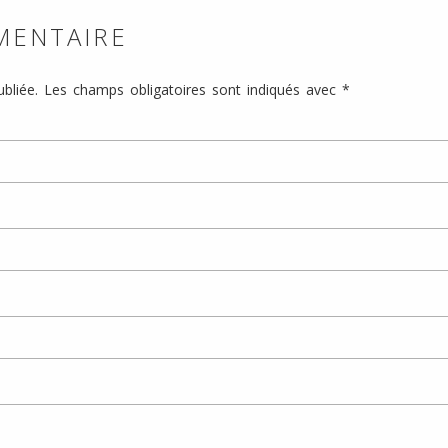
MENTAIRE
bliée.
Les champs obligatoires sont indiqués avec
*