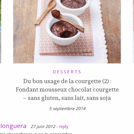
DESSERTS
Du bon usage de la courgette (2) :
Fondant mousseux chocolat courgette
– sans gluten, sans lait, sans soja
5 septembre 2014
ilonguera
27 juin 2012
-
reply