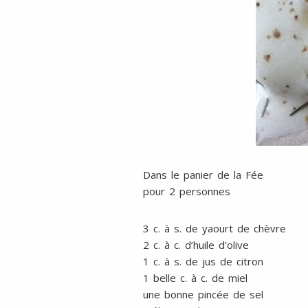
Dans le panier de la Fée
pour 2 personnes
3 c. à s. de yaourt de chèvre
2 c. à c. d’huile d’olive
1 c. à s. de jus de citron
1 belle c. à c. de miel
une bonne pincée de sel