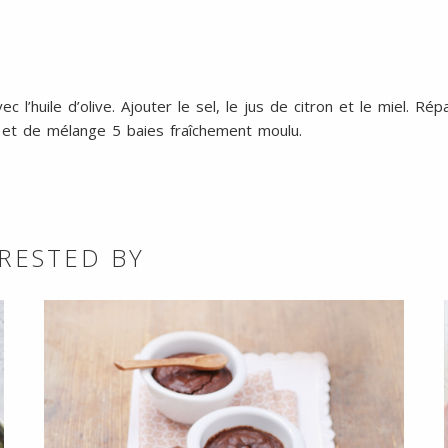
c l’huile d’olive. Ajouter le sel, le jus de citron et le miel. Ré
 et de mélange 5 baies fraîchement moulu.
RESTED BY