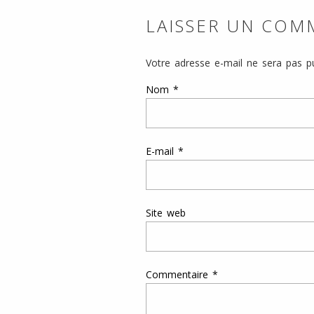
LAISSER UN COM
Votre adresse e-mail ne sera pas pu
Nom
*
E-mail
*
Site web
Commentaire
*