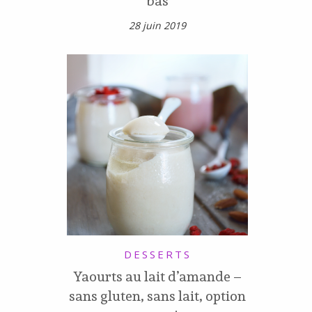
bas
28 juin 2019
DESSERTS
Yaourts au lait d’amande –
sans gluten, sans lait, option