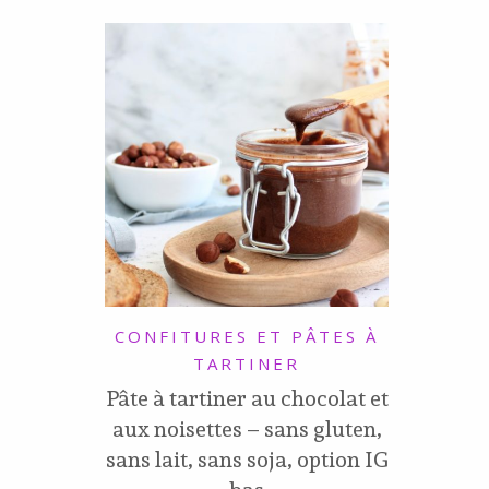
CONFITURES ET PÂTES À
TARTINER
Pâte à tartiner au chocolat et
aux noisettes – sans gluten,
sans lait, sans soja, option IG