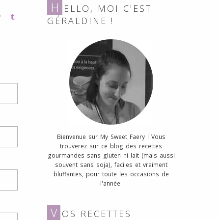
H
ELLO, MOI C'EST
GÉRALDINE !
Bienvenue sur My Sweet Faery ! Vous
trouverez sur ce blog des recettes
gourmandes sans gluten ni lait (mais aussi
souvent sans soja), faciles et vraiment
bluffantes, pour toute les occasions de
l'année.
V
OS RECETTES