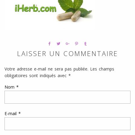
l
SANS
ŒUFS
LAISSER UN COMMENTAIRE
Votre adresse e-mail ne sera pas publiée.
Les champs
obligatoires sont indiqués avec
*
Nom
*
E-mail
*