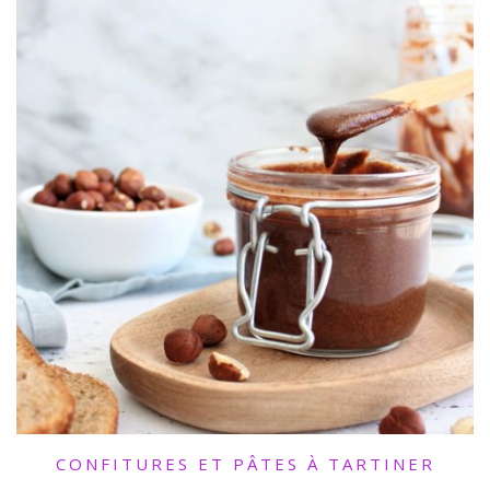
CONFITURES ET PÂTES À TARTINER