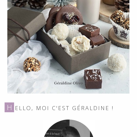
H
ELLO, MOI C'EST GÉRALDINE !