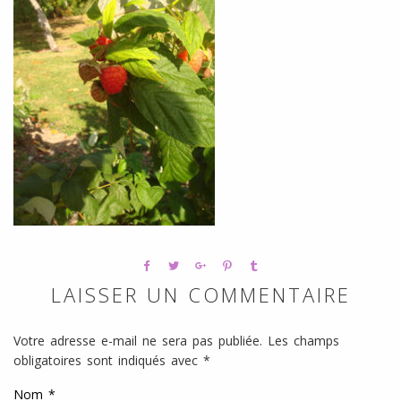
l
SANS
ŒUFS
LAISSER UN COMMENTAIRE
Votre adresse e-mail ne sera pas publiée.
Les champs
obligatoires sont indiqués avec
*
Nom
*