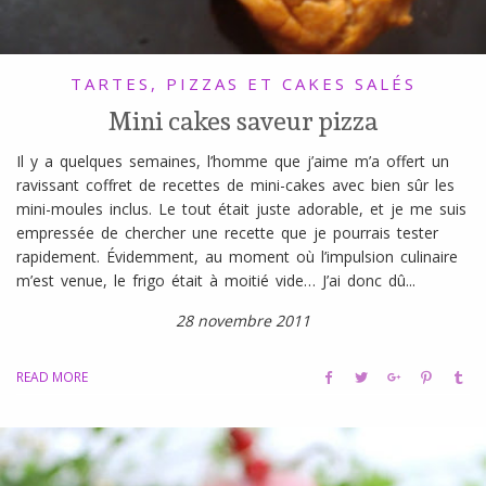
TARTES, PIZZAS ET CAKES SALÉS
Mini cakes saveur pizza
Il y a quelques semaines, l’homme que j’aime m’a offert un
ravissant coffret de recettes de mini-cakes avec bien sûr les
mini-moules inclus. Le tout était juste adorable, et je me suis
empressée de chercher une recette que je pourrais tester
rapidement. Évidemment, au moment où l’impulsion culinaire
m’est venue, le frigo était à moitié vide… J’ai donc dû...
28 novembre 2011
READ MORE