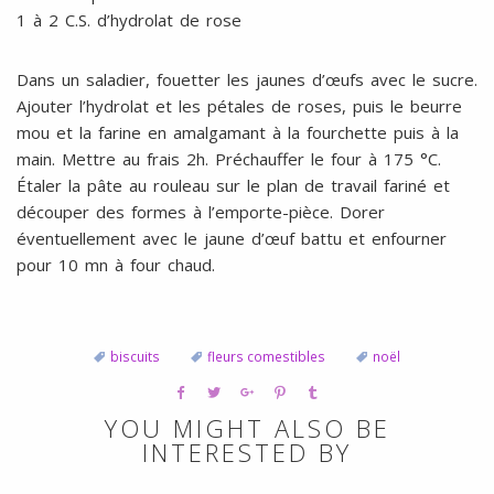
1 à 2 C.S. d’hydrolat de rose
Dans un saladier, fouetter les jaunes d’œufs avec le sucre.
Ajouter l’hydrolat et les pétales de roses, puis le beurre
mou et la farine en amalgamant à la fourchette puis à la
main. Mettre au frais 2h. Préchauffer le four à 175 °C.
Étaler la pâte au rouleau sur le plan de travail fariné et
découper des formes à l’emporte-pièce. Dorer
éventuellement avec le jaune d’œuf battu et enfourner
pour 10 mn à four chaud.
biscuits
fleurs comestibles
noël
YOU MIGHT ALSO BE
INTERESTED BY