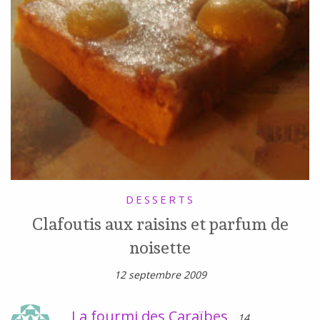
DESSERTS
Clafoutis aux raisins et parfum de
noisette
12 septembre 2009
La fourmi des Caraïbes
14