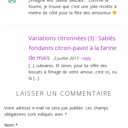
J'imagine leur saveur délicate… Comme la
fourmi, je trouve que c'est une jolie recette à
mettre de côté pour la fête des amoureux
Variations citronnées (3) : Sablés
fondants citron-pavot à la farine
de maïs
2 juillet 2017
-
reply
[…] culinaires. Et sinon, pour lui offrir des
biscuits à l’image de votre amour, c’est ici, ou
là […]
LAISSER UN COMMENTAIRE
Votre adresse e-mail ne sera pas publiée.
Les champs
obligatoires sont indiqués avec
*
Nom
*