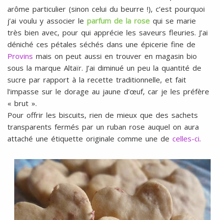
arôme particulier (sinon celui du beurre !), c’est pourquoi
j’ai voulu y associer le
parfum de la rose
qui se marie
très bien avec, pour qui apprécie les saveurs fleuries. J’ai
déniché ces pétales séchés dans une épicerie fine de
Provins
mais on peut aussi en trouver en magasin bio
sous la marque Altaïr. J’ai diminué un peu la quantité de
sucre par rapport à la recette traditionnelle, et fait
l’impasse sur le dorage au jaune d’œuf, car je les préfère
« brut ».
Pour offrir les biscuits, rien de mieux que des sachets
transparents fermés par un ruban rose auquel on aura
attaché une étiquette originale comme une de
celles-ci
.