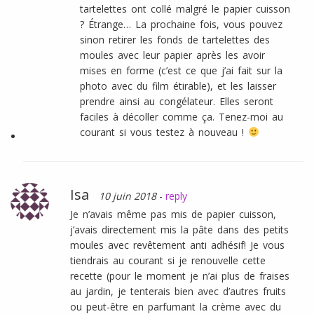
tartelettes ont collé malgré le papier cuisson
? Étrange… La prochaine fois, vous pouvez
sinon retirer les fonds de tartelettes des
moules avec leur papier après les avoir
mises en forme (c’est ce que j’ai fait sur la
photo avec du film étirable), et les laisser
prendre ainsi au congélateur. Elles seront
faciles à décoller comme ça. Tenez-moi au
courant si vous testez à nouveau !
Isa
10 juin 2018
-
reply
Je n’avais même pas mis de papier cuisson,
j’avais directement mis la pâte dans des petits
moules avec revêtement anti adhésif! Je vous
tiendrais au courant si je renouvelle cette
recette (pour le moment je n’ai plus de fraises
au jardin, je tenterais bien avec d’autres fruits
ou peut-être en parfumant la crème avec du