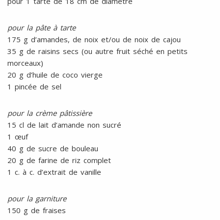
pour 1 tarte de 18 cm de diamètre
pour la pâte à tarte
175 g d’amandes, de noix et/ou de noix de cajou
35 g de raisins secs (ou autre fruit séché en petits
morceaux)
20 g d’huile de coco vierge
1 pincée de sel
pour la crème pâtissière
15 cl de lait d’amande non sucré
1 œuf
40 g de sucre de bouleau
20 g de farine de riz complet
1 c. à c. d’extrait de vanille
pour la garniture
150 g de fraises