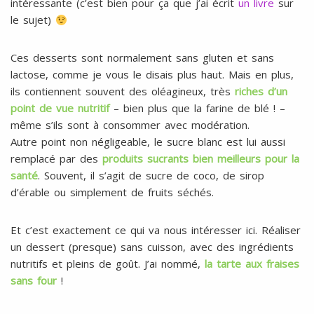
intéressante (c’est bien pour ça que j’ai écrit
un livre
sur
le sujet)
Ces desserts sont normalement sans gluten et sans
lactose, comme je vous le disais plus haut. Mais en plus,
ils contiennent souvent des oléagineux, très
riches d’un
point de vue nutritif
– bien plus que la farine de blé ! –
même s’ils sont à consommer avec modération.
Autre point non négligeable, le sucre blanc est lui aussi
remplacé par des
produits sucrants bien meilleurs pour la
santé
. Souvent, il s’agit de sucre de coco, de sirop
d’érable ou simplement de fruits séchés.
Et c’est exactement ce qui va nous intéresser ici. Réaliser
un dessert (presque) sans cuisson, avec des ingrédients
nutritifs et pleins de goût. J’ai nommé,
la tarte aux fraises
sans four
!