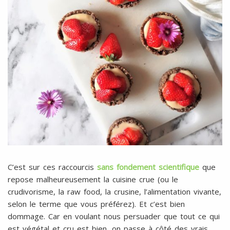
C’est sur ces raccourcis
sans fondement scientifique
que
repose malheureusement la cuisine crue (ou le
crudivorisme, la raw food, la crusine, l’alimentation vivante,
selon le terme que vous préférez). Et c’est bien
dommage. Car en voulant nous persuader que tout ce qui
est végétal et cru est bien, on passe à côté des vrais