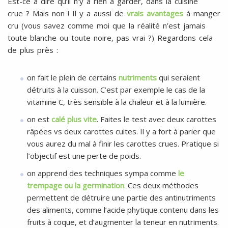
Est-ce à dire qu’il n’y a rien à garder, dans la cuisine
crue ? Mais non ! Il y a aussi de
vrais avantages
à manger
cru (vous savez comme moi que la réalité n’est jamais
toute blanche ou toute noire, pas vrai ?) Regardons cela
de plus près :
on fait le plein de certains
nutriments
qui seraient
détruits à la cuisson. C’est par exemple le cas de la
vitamine C, très sensible à la chaleur et à la lumière.
on est
calé plus vite
. Faites le test avec deux carottes
râpées vs deux carottes cuites. Il y a fort à parier que
vous aurez du mal à finir les carottes crues. Pratique si
l’objectif est une perte de poids.
on apprend des techniques sympa comme
le
trempage ou la germination
. Ces deux méthodes
permettent de détruire une partie des antinutriments
des aliments, comme l’acide phytique contenu dans les
fruits à coque, et d’augmenter la teneur en nutriments.