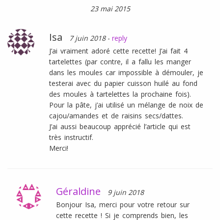
23 mai 2015
Isa
7 juin 2018
-
reply
J’ai vraiment adoré cette recette! J’ai fait 4
tartelettes (par contre, il a fallu les manger
dans les moules car impossible à démouler, je
testerai avec du papier cuisson huilé au fond
des moules à tartelettes la prochaine fois).
Pour la pâte, j’ai utilisé un mélange de noix de
cajou/amandes et de raisins secs/dattes.
J’ai aussi beaucoup apprécié l’article qui est
très instructif.
Merci!
Géraldine
9 juin 2018
Bonjour Isa, merci pour votre retour sur
cette recette ! Si je comprends bien, les