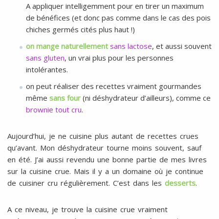
A appliquer intelligemment pour en tirer un maximum
de bénéfices (et donc pas comme dans le cas des pois
chiches germés cités plus haut !)
on mange naturellement
sans lactose
, et aussi souvent
sans gluten
, un vrai plus pour les personnes
intolérantes.
on peut réaliser des recettes vraiment gourmandes
même
sans four
(ni déshydrateur d’ailleurs), comme ce
brownie tout cru
.
Aujourd’hui, je ne cuisine plus autant de recettes crues
qu’avant. Mon déshydrateur tourne moins souvent, sauf
en été. J’ai aussi revendu une bonne partie de mes livres
sur la cuisine crue. Mais il y a un domaine où je continue
de cuisiner cru régulièrement. C’est dans les
desserts
.
A ce niveau, je trouve la cuisine crue vraiment