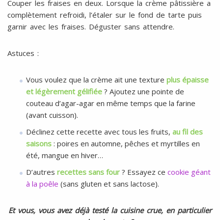
Couper les fraises en deux. Lorsque la crème pâtissière a
complètement refroidi, l’étaler sur le fond de tarte puis
garnir avec les fraises. Déguster sans attendre.
Astuces :
Vous voulez que la crème ait une texture
plus épaisse
et légèrement gélifiée
? Ajoutez une pointe de
couteau d’agar-agar en même temps que la farine
(avant cuisson).
Déclinez cette recette avec tous les fruits,
au fil des
saisons
: poires en automne, pêches et myrtilles en
été, mangue en hiver…
D’autres
recettes sans four
? Essayez ce
cookie géant
à la poêle
(sans gluten et sans lactose).
Et vous, vous avez déjà testé la cuisine crue, en particulier