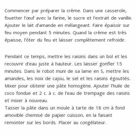
Commencer par préparer la crème. Dans une casserole,
fouetter l’œuf avec la farine, le sucre et l’extrait de vanille.
Ajouter le lait d’amande en mélangeant. Faire épaissir sur
feu moyen pendant 5 minutes. Quand la crème est très
épaisse, l’ôter du feu et laisser complètement refroidir.
Pendant ce temps, mettre les raisins dans un bol et les
recouvrir d’eau juste à hauteur. Les laisser gonfler 15
minutes. Dans le robot muni de sa lame en S, mettre les
amandes, les noix de cajou, le sel et les raisins égouttés.
Mixer pour obtenir une pâte homogène. Ajouter l’huile de
coco fondue et 2 c. à c. de l’eau de trempage des raisins
et mixer à nouveau.
Tasser la pâte dans un moule à tarte de 18 cm à fond
amovible chemisé de papier cuisson, en la faisant
remonter sur les bords. Placer au congélateur.