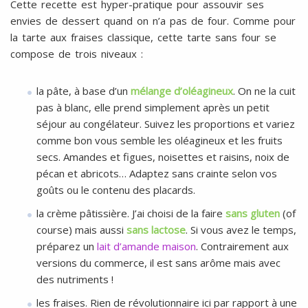
Cette recette est hyper-pratique pour assouvir ses
envies de dessert quand on n’a pas de four. Comme pour
la tarte aux fraises classique, cette tarte sans four se
compose de trois niveaux :
la pâte, à base d’un
mélange d’oléagineux
. On ne la cuit
pas à blanc, elle prend simplement après un petit
séjour au congélateur. Suivez les proportions et variez
comme bon vous semble les oléagineux et les fruits
secs. Amandes et figues, noisettes et raisins, noix de
pécan et abricots… Adaptez sans crainte selon vos
goûts ou le contenu des placards.
la crème pâtissière. J’ai choisi de la faire
sans gluten
(of
course) mais aussi
sans lactose
. Si vous avez le temps,
préparez un
lait d’amande maison
. Contrairement aux
versions du commerce, il est sans arôme mais avec
des nutriments !
les fraises. Rien de révolutionnaire ici par rapport à une