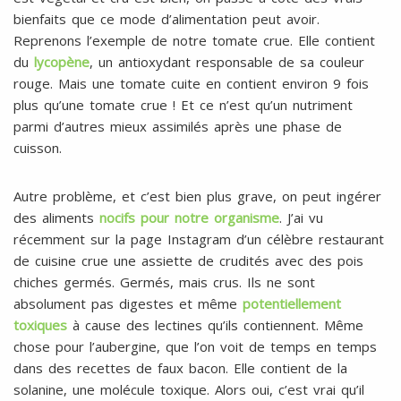
bienfaits que ce mode d’alimentation peut avoir.
Reprenons l’exemple de notre tomate crue. Elle contient
du
lycopène
, un antioxydant responsable de sa couleur
rouge. Mais une tomate cuite en contient environ 9 fois
plus qu’une tomate crue ! Et ce n’est qu’un nutriment
parmi d’autres mieux assimilés après une phase de
cuisson.
Autre problème, et c’est bien plus grave, on peut ingérer
des aliments
nocifs pour notre organisme
. J’ai vu
récemment sur la page Instagram d’un célèbre restaurant
de cuisine crue une assiette de crudités avec des pois
chiches germés. Germés, mais crus. Ils ne sont
absolument pas digestes et même
potentiellement
toxiques
à cause des lectines qu’ils contiennent. Même
chose pour l’aubergine, que l’on voit de temps en temps
dans des recettes de faux bacon. Elle contient de la
solanine, une molécule toxique. Alors oui, c’est vrai qu’il