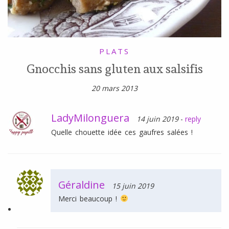
PLATS
Gnocchis sans gluten aux salsifis
20 mars 2013
LadyMilonguera
14 juin 2019
-
reply
Quelle chouette idée ces gaufres salées !
Géraldine
15 juin 2019
Merci beaucoup !