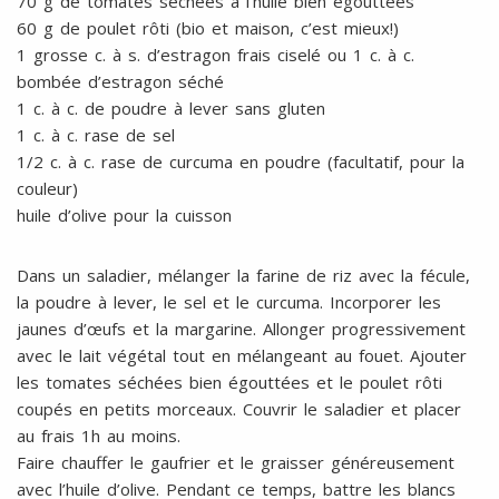
70 g de tomates séchées à l’huile bien égouttées
60 g de poulet rôti (bio et maison, c’est mieux!)
1 grosse c. à s. d’estragon frais ciselé ou 1 c. à c.
bombée d’estragon séché
1 c. à c. de poudre à lever sans gluten
1 c. à c. rase de sel
1/2 c. à c. rase de curcuma en poudre (facultatif, pour la
couleur)
huile d’olive pour la cuisson
Dans un saladier, mélanger la farine de riz avec la fécule,
la poudre à lever, le sel et le curcuma. Incorporer les
jaunes d’œufs et la margarine. Allonger progressivement
avec le lait végétal tout en mélangeant au fouet. Ajouter
les tomates séchées bien égouttées et le poulet rôti
coupés en petits morceaux. Couvrir le saladier et placer
au frais 1h au moins.
Faire chauffer le gaufrier et le graisser généreusement
avec l’huile d’olive. Pendant ce temps, battre les blancs