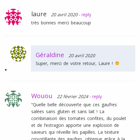
laure
20 avril 2020
-
reply
très bonnes merci beaucoup
Géraldine
20 avril 2020
Super, merci de votre retour, Laure !
Wouou
22 février 2024
-
reply
“Quelle belle découverte que ces gaufres
salées sans gluten et sans lait ! La
combinaison des tomates confites, du poulet
et de l’estragon apporte une explosion de
saveurs qui réveille les papilles. La texture
croustillante des gaufres, obtenue grâce à la