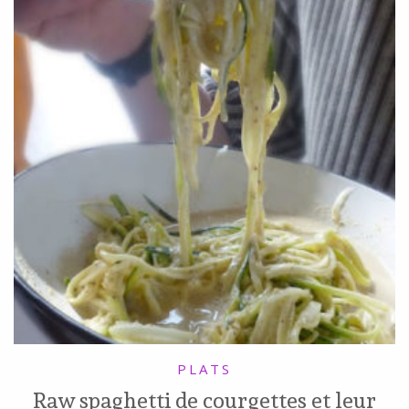
PLATS
Raw spaghetti de courgettes et leur