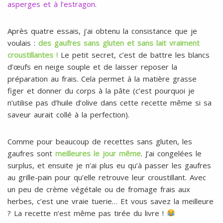
asperges et à l’estragon
.
Après quatre essais, j’ai obtenu la consistance que je
voulais :
des gaufres sans gluten et sans lait vraiment
croustillantes !
Le petit secret, c’est de battre les blancs
d’œufs en neige souple et de laisser reposer la
préparation au frais. Cela permet à la matière grasse
figer et donner du corps à la pâte (c’est pourquoi je
n’utilise pas d’huile d’olive dans cette recette même si sa
saveur aurait collé à la perfection).
Comme pour beaucoup de recettes sans gluten, les
gaufres sont
meilleures le jour même
. J’ai congelées le
surplus, et ensuite je n’ai plus eu qu’à passer les gaufres
au grille-pain pour qu’elle retrouve leur croustillant. Avec
un peu de crème végétale ou de fromage frais aux
herbes, c’est une vraie tuerie… Et vous savez la meilleure
? La recette n’est même pas tirée du livre !