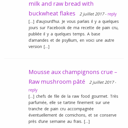
milk and raw bread with
buckwheat flakes
2 juillet 2017
-
reply
[…] d’aujourd’hui. Je vous parlais il y a quelques
jours sur Facebook de ma recette de pain cru,
publiée il y a quelques temps. A base
d’amandes et de psyllium, en voici une autre
version […]
Mousse aux champignons crue –
Raw mushroom pâté
2 juillet 2017
-
reply
[…] chefs de file de la raw food gourmet. Très
parfumée, elle se tartine finement sur une
tranche de pain cru accompagnée
éventuellement de cornichons, et se conserve
près d’une semaine au frais. […]