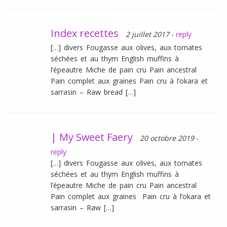
Index recettes
2 juillet 2017
-
reply
[…] divers Fougasse aux olives, aux tomates
séchées et au thym English muffins à
l’épeautre Miche de pain cru Pain ancestral
Pain complet aux graines Pain cru à l’okara et
sarrasin – Raw bread […]
| My Sweet Faery
20 octobre 2019
-
reply
[…] divers Fougasse aux olives, aux tomates
séchées et au thym English muffins à
l’épeautre Miche de pain cru Pain ancestral
Pain complet aux graines Pain cru à l’okara et
sarrasin – Raw […]