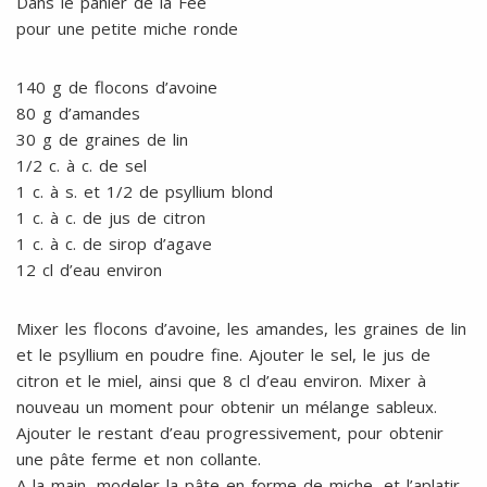
Dans le panier de la Fée
pour une petite miche ronde
140 g de flocons d’avoine
80 g d’amandes
30 g de graines de lin
1/2 c. à c. de sel
1 c. à s. et 1/2 de psyllium blond
1 c. à c. de jus de citron
1 c. à c. de sirop d’agave
12 cl d’eau environ
Mixer les flocons d’avoine, les amandes, les graines de lin
et le psyllium en poudre fine. Ajouter le sel, le jus de
citron et le miel, ainsi que 8 cl d’eau environ. Mixer à
nouveau un moment pour obtenir un mélange sableux.
Ajouter le restant d’eau progressivement, pour obtenir
une pâte ferme et non collante.
A la main, modeler la pâte en forme de miche, et l’aplatir