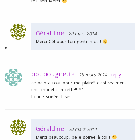
réaliser! Merci
Géraldine
20 mars 2014
Merci Cél pour ton gentil mot !
poupougnette
19 mars 2014
-
reply
ce pain a tout pour me plaire!! c'est vraiment
une chouette recette!! ^^
bonne soirée. bises
Géraldine
20 mars 2014
Merci beaucoup, belle soirée à toi !