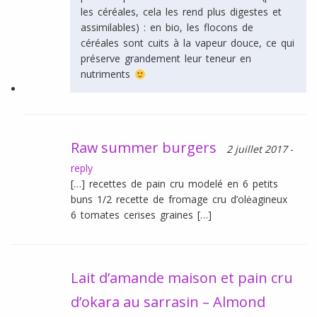
les céréales, cela les rend plus digestes et
assimilables) : en bio, les flocons de
céréales sont cuits à la vapeur douce, ce qui
préserve grandement leur teneur en
nutriments
Raw summer burgers
2 juillet 2017
-
reply
[…] recettes de pain cru modelé en 6 petits
buns 1/2 recette de fromage cru d’olėagineux
6 tomates cerises graines […]
Lait d’amande maison et pain cru
d’okara au sarrasin – Almond