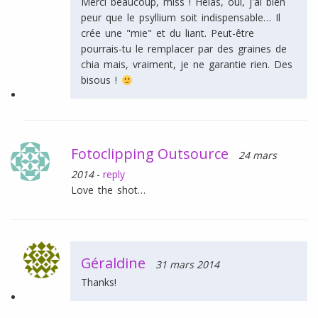
Merci beaucoup, miss ! Hélas, oui, j'ai bien
peur que le psyllium soit indispensable… Il
crée une "mie" et du liant. Peut-être
pourrais-tu le remplacer par des graines de
chia mais, vraiment, je ne garantie rien. Des
bisous !
Fotoclipping Outsource
24 mars
2014
-
reply
Love the shot…
Géraldine
31 mars 2014
Thanks!