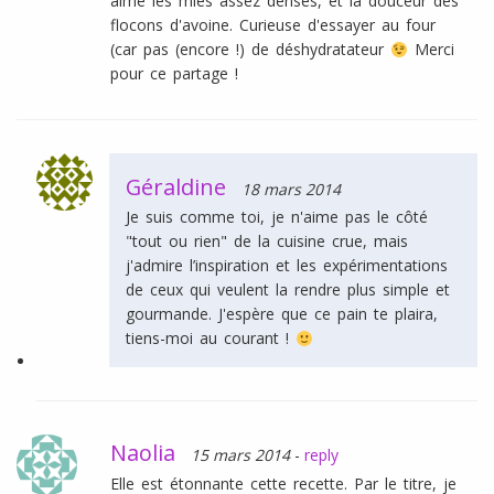
aime les mies assez denses, et la douceur des
flocons d'avoine. Curieuse d'essayer au four
(car pas (encore !) de déshydratateur
Merci
pour ce partage !
Géraldine
18 mars 2014
Je suis comme toi, je n'aime pas le côté
"tout ou rien" de la cuisine crue, mais
j'admire l’inspiration et les expérimentations
de ceux qui veulent la rendre plus simple et
gourmande. J'espère que ce pain te plaira,
tiens-moi au courant !
Naolia
15 mars 2014
-
reply
Elle est étonnante cette recette. Par le titre, je