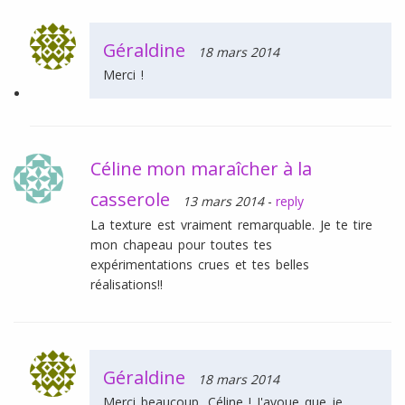
Géraldine
18 mars 2014
Merci !
Céline mon maraîcher à la
casserole
13 mars 2014
-
reply
La texture est vraiment remarquable. Je te tire
mon chapeau pour toutes tes
expérimentations crues et tes belles
réalisations!!
Géraldine
18 mars 2014
Merci beaucoup, Céline ! J'avoue que je