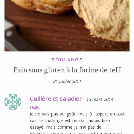
BOULANGE
Pain sans gluten à la farine de teff
21 juillet 2011
Cuillère et saladier
13 mars 2014
-
reply
Je ne sais pas au goût, mais à l'aspect en tout
cas, le challenge est réussi. J'aurais bien
essayé, mais comme je n'ai pas de
déshydratateur je crois que c'est un peu mort