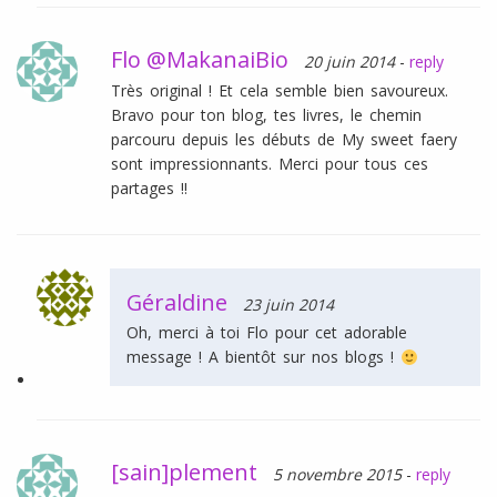
Flo @MakanaiBio
20 juin 2014
-
reply
Très original ! Et cela semble bien savoureux.
Bravo pour ton blog, tes livres, le chemin
parcouru depuis les débuts de My sweet faery
sont impressionnants. Merci pour tous ces
partages !!
Géraldine
23 juin 2014
Oh, merci à toi Flo pour cet adorable
message ! A bientôt sur nos blogs !
[sain]plement
5 novembre 2015
-
reply