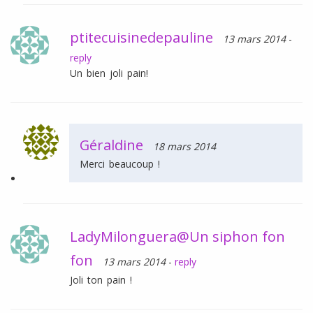
ptitecuisinedepauline
13 mars 2014
-
reply
Un bien joli pain!
Géraldine
18 mars 2014
Merci beaucoup !
LadyMilonguera@Un siphon fon
fon
13 mars 2014
-
reply
Joli ton pain !