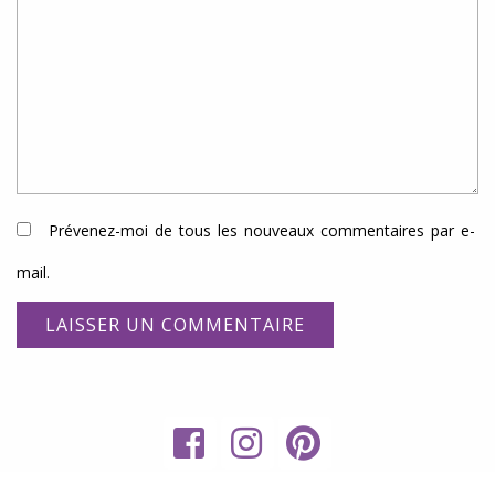
Prévenez-moi de tous les nouveaux commentaires par e-
mail.
My