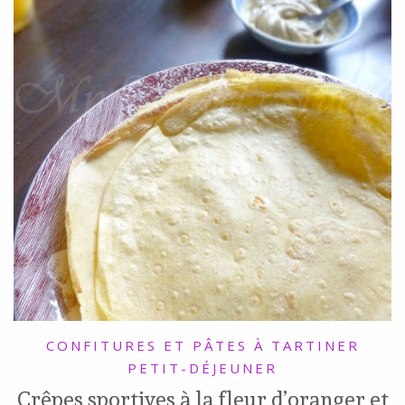
CONFITURES ET PÂTES À TARTINER
PETIT-DÉJEUNER
Crêpes sportives à la fleur d’oranger et