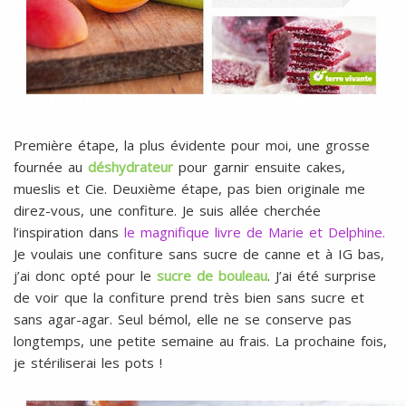
Première étape, la plus évidente pour moi, une grosse
fournée au
déshydrateur
pour garnir ensuite cakes,
mueslis et Cie. Deuxième étape, pas bien originale me
direz-vous, une confiture. Je suis allée cherchée
l’inspiration dans
le magnifique livre de Marie et Delphine.
Je voulais une confiture sans sucre de canne et à IG bas,
j’ai donc opté pour le
sucre de bouleau
. J’ai été surprise
de voir que la confiture prend très bien sans sucre et
sans agar-agar. Seul bémol, elle ne se conserve pas
longtemps, une petite semaine au frais. La prochaine fois,
je stériliserai les pots !