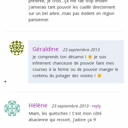
préférée, je crois…ça me fait trop envie!!!
j'aimerais tant pouvoir les cueillir directement
sur un bel arbre…mais pas évident en région
parisienne!
Géraldine
23 septembre 2013
Je comprends ton désarroi !
Je suis
infiniment chanceuse de pouvoir faire mes
courses à la ferme ou de pouvoir manger le
contenu du potager des voisins !
Hélène
23 septembre 2013
-
reply
Miam, les quetsches ! C'est mon côté
alsacienne qui ressort, j'adore ça !!!