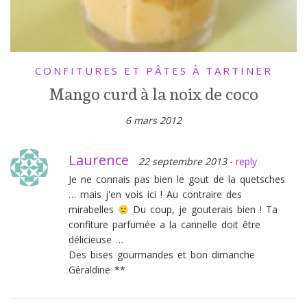
CONFITURES ET PÂTES À TARTINER
Mango curd à la noix de coco
6 mars 2012
Laurence
22 septembre 2013
-
reply
Je ne connais pas bien le gout de la quetsches
… mais j'en vois ici ! Au contraire des
mirabelles
Du coup, je gouterais bien ! Ta
confiture parfumée a la cannelle doit être
délicieuse …
Des bises gourmandes et bon dimanche
Géraldine **