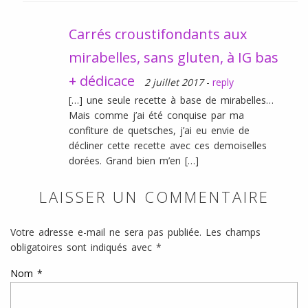
Carrés croustifondants aux
mirabelles, sans gluten, à IG bas
+ dédicace
2 juillet 2017
-
reply
[…] une seule recette à base de mirabelles…
Mais comme j’ai été conquise par ma
confiture de quetsches, j’ai eu envie de
décliner cette recette avec ces demoiselles
dorées. Grand bien m’en […]
LAISSER UN COMMENTAIRE
Votre adresse e-mail ne sera pas publiée.
Les champs
obligatoires sont indiqués avec
*
Nom
*