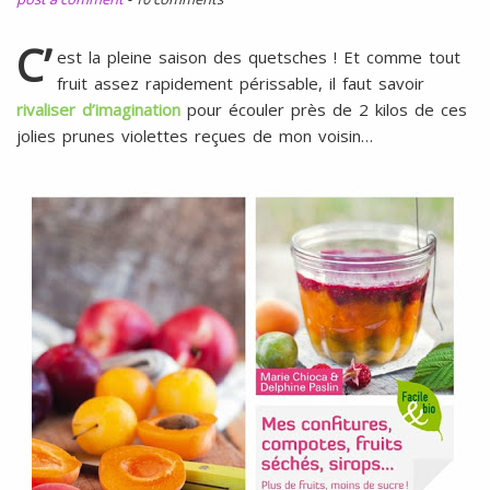
l
SANS
ŒUFS
C’
est la pleine saison des quetsches ! Et comme tout
fruit assez rapidement périssable, il faut savoir
rivaliser d’imagination
pour écouler près de 2 kilos de ces
jolies prunes violettes reçues de mon voisin…