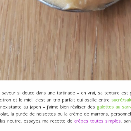
 la saveur si douce dans une tartinade – en vrai, sa texture est p
ron et le miel, c’est un trio parfait qui oscille entre
sucré/salé
inexistante au Japon – j’aime bien réaliser des
galettes au sarr
olat, la purée de noisettes ou la crème de marrons, personnell
plus neutre, essayez ma recette de
crêpes toutes simples
, sa