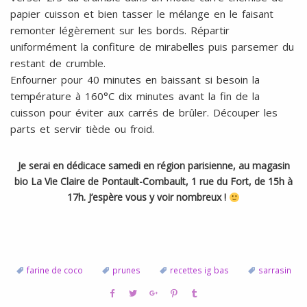
papier cuisson et bien tasser le mélange en le faisant
remonter légèrement sur les bords. Répartir
uniformément la confiture de mirabelles puis parsemer du
restant de crumble.
Enfourner pour 40 minutes en baissant si besoin la
température à 160°C dix minutes avant la fin de la
cuisson pour éviter aux carrés de brûler. Découper les
parts et servir tiède ou froid.
Je serai en dédicace samedi en région parisienne, au magasin
bio La Vie Claire de Pontault-Combault, 1 rue du Fort, de 15h à
17h. J’espère vous y voir nombreux !
farine de coco
prunes
recettes ig bas
sarrasin