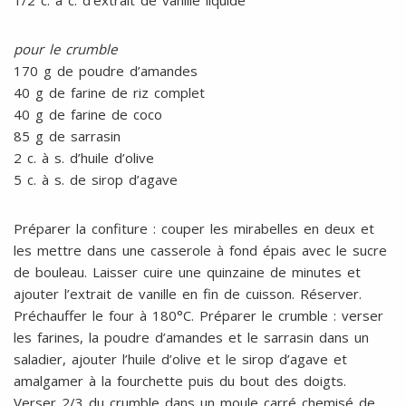
1/2 c. à c. d’extrait de vanille liquide
pour le crumble
170 g de poudre d’amandes
40 g de farine de riz complet
40 g de farine de coco
85 g de sarrasin
2 c. à s. d’huile d’olive
5 c. à s. de sirop d’agave
Préparer la confiture : couper les mirabelles en deux et
les mettre dans une casserole à fond épais avec le sucre
de bouleau. Laisser cuire une quinzaine de minutes et
ajouter l’extrait de vanille en fin de cuisson. Réserver.
Préchauffer le four à 180°C. Préparer le crumble : verser
les farines, la poudre d’amandes et le sarrasin dans un
saladier, ajouter l’huile d’olive et le sirop d’agave et
amalgamer à la fourchette puis du bout des doigts.
Verser 2/3 du crumble dans un moule carré chemisé de