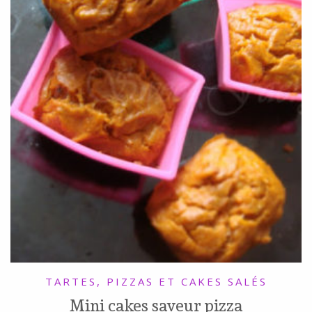
TARTES, PIZZAS ET CAKES SALÉS
Mini cakes saveur pizza