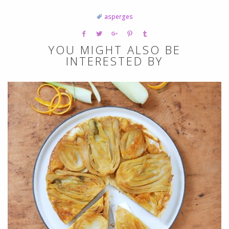
asperges
YOU MIGHT ALSO BE
INTERESTED BY