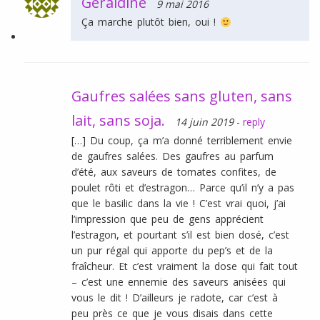
Géraldine
9 mai 2016
Ça marche plutôt bien, oui !
Gaufres salées sans gluten, sans
lait, sans soja.
14 juin 2019
-
reply
[…] Du coup, ça m’a donné terriblement envie
de gaufres salées. Des gaufres au parfum
d’été, aux saveurs de tomates confites, de
poulet rôti et d’estragon… Parce qu’il n’y a pas
que le basilic dans la vie ! C’est vrai quoi, j’ai
l’impression que peu de gens apprécient
l’estragon, et pourtant s’il est bien dosé, c’est
un pur régal qui apporte du pep’s et de la
fraîcheur. Et c’est vraiment la dose qui fait tout
– c’est une ennemie des saveurs anisées qui
vous le dit ! D’ailleurs je radote, car c’est à
peu près ce que je vous disais dans cette