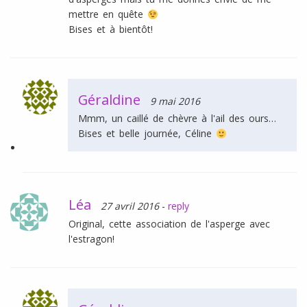
mettre en quête
Bises et à bientôt!
Géraldine
9 mai 2016
Mmm, un caillé de chèvre à l'ail des ours…
Bises et belle journée, Céline
Léa
27 avril 2016
-
reply
Original, cette association de l'asperge avec
l'estragon!