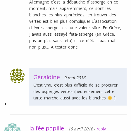
Allemagne c´est la débauche d´asperge en ce
moment, mais apparemment, ce sont les
blanches les plus appréciées, en trouver des
vertes est bien plus compliqué! L´association
chèvre-asperges est une valeur sûre. En Grèce,
j´avais aussi essayé feta-asperge (en Grèce,
pas un plat sans feta) et ce n´était pas mal
non plus… A tester donc.
Géraldine
9 mai 2016
C'est vrai, c'est plus difficile de se procurer
des asperges vertes (heureusement cette
tarte marche aussi avec les blanches
)
la fée papille
19 avril 2016
-
reply