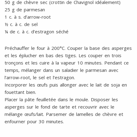
50 g de chèvre sec (crottin de Chavignol idéalement)
25 g de parmesan
1 c. à s. d’arrow-root
½ c. à c. de sel
¼ de c. à c. d’estragon séché
Préchauffer le four à 200°C. Couper la base des asperges
et les éplucher en bas des tiges. Les couper en trois
tronçons et les cuire à la vapeur 10 minutes. Pendant ce
temps, mélanger dans un saladier le parmesan avec
l’arrow-root, le sel et l’estragon.
Incorporer les œufs puis allonger avec le lait de soja en
fouettant bien.
Placer la pâte feuilletée dans le moule. Disposer les
asperges sur le fond de tarte et recouvrir avec le
mélange œufs/lait. Parsemer de lamelles de chèvre et
enfourner pour 30 minutes.