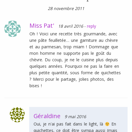
28 novembre 2011
Miss Pat'
18 avril 2016
-
reply
Oh ! Voici une recette très gourmande, avec
une pâte feuilletée… une garniture au chèvre
et au parmesan, trop miam ! Dommage que
mon homme ne supporte pas le goût du
chèvre. Du coup, je ne le cuisine plus depuis
quelques années. Pourquoi ne pas la faire en
plus petite quantité, sous forme de quichettes
? Merci pour le partage, jolies photos, des
bises !
Géraldine
9 mai 2016
Oui, je n'ai pas fait dans le light, là
En
quichettes, ce doit être sympa aussi (mais