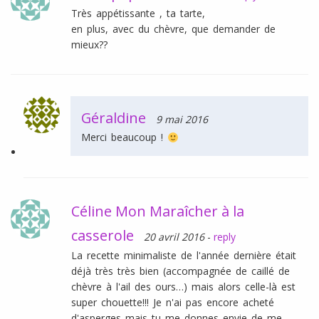
Très appétissante , ta tarte,
en plus, avec du chèvre, que demander de
mieux??
Géraldine
9 mai 2016
Merci beaucoup !
Céline Mon Maraîcher à la
casserole
20 avril 2016
-
reply
La recette minimaliste de l'année dernière était
déjà très très bien (accompagnée de caillé de
chèvre à l'ail des ours…) mais alors celle-là est
super chouette!!! Je n'ai pas encore acheté
d'asperges mais tu me donnes envie de me