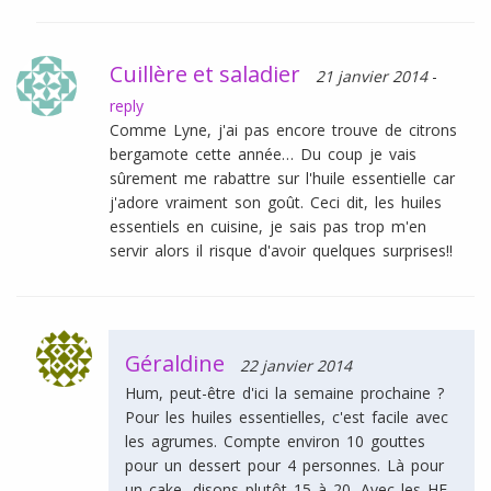
Cuillère et saladier
21 janvier 2014
-
reply
Comme Lyne, j'ai pas encore trouve de citrons
bergamote cette année… Du coup je vais
sûrement me rabattre sur l'huile essentielle car
j'adore vraiment son goût. Ceci dit, les huiles
essentiels en cuisine, je sais pas trop m'en
servir alors il risque d'avoir quelques surprises!!
Géraldine
22 janvier 2014
Hum, peut-être d'ici la semaine prochaine ?
Pour les huiles essentielles, c'est facile avec
les agrumes. Compte environ 10 gouttes
pour un dessert pour 4 personnes. Là pour
un cake, disons plutôt 15 à 20. Avec les HE