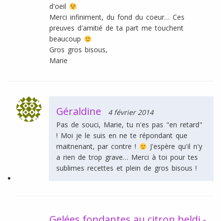
d'oeil
Merci infiniment, du fond du coeur… Ces
preuves d'amitié de ta part me touchent
beaucoup
Gros gros bisous,
Marie
Géraldine
4 février 2014
Pas de souci, Marie, tu n'es pas "en retard"
! Moi je le suis en ne te répondant que
maitnenant, par contre !
J'espère qu'il n'y
a rien de trop grave… Merci à toi pour tes
sublimes recettes et plein de gros bisous !
Gelées fondantes au citron beldi -