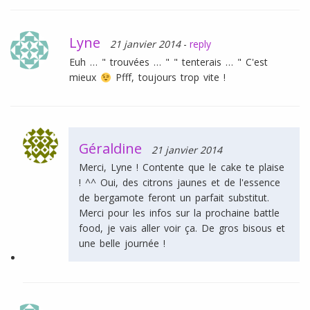
Lyne
21 janvier 2014
-
reply
Euh … " trouvées … " " tenterais … " C'est
mieux
Pfff, toujours trop vite !
Géraldine
21 janvier 2014
Merci, Lyne ! Contente que le cake te plaise
! ^^ Oui, des citrons jaunes et de l'essence
de bergamote feront un parfait substitut.
Merci pour les infos sur la prochaine battle
food, je vais aller voir ça. De gros bisous et
une belle journée !