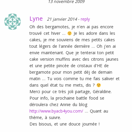
13 novembre 2009
Lyne
21 janvier 2014
-
reply
Oh des bergamotes, je n'en ai pas encore
trouvé cet hiver …
Je les adore dans les
cakes, je me souviens de mes petits cakes
tout légers de l'année dernière … Oh j'en ai
envie maintenant. Que je tenterai ton petit
cake version muffins avec des citrons jaunes
et une petite pincée de cristaux d'HE de
bergamote pour mon petit déj de demain
matin … Tu vois comme tu me fais saliver et
dans quel état tu me mets, dis ?
Merci pour ce très joli partage, Géraldine.
Pour info, la prochaine battle food se
déroulera chez Annie du blog
http://www.byacb4you.com/
… Quant au
thème, à suivre.
Des bisous, et une douce journée !