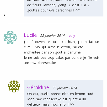
de fleurs (lavande, ylang…), c'est 1 à 2
gouttes pour 6-8 personnes ! ^^'
Lucile
22 janvier 2014
-
reply
J'ai découvert ce citron cet hiver, j'en ai fait un
curd… Moi qui aime le citron, j'ai été
enchantée par son goût si parfumé.
Je ne suis pas trop cake, par contre je file voir
ton raw cheesecake
Géraldine
22 janvier 2014
Oh oui, quelle bonne idée en lemon curd !
Mon raw cheesecake est quant à lui
délicieux mais moche lol ! ^^