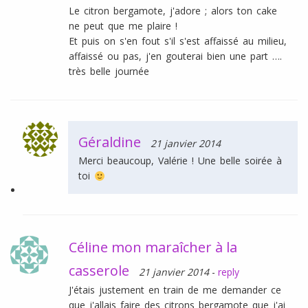
Le citron bergamote, j'adore ; alors ton cake
ne peut que me plaire !
Et puis on s'en fout s'il s'est affaissé au milieu,
affaissé ou pas, j'en gouterai bien une part ….
très belle journée
Géraldine
21 janvier 2014
Merci beaucoup, Valérie ! Une belle soirée à
toi
Céline mon maraîcher à la
casserole
21 janvier 2014
-
reply
J'étais justement en train de me demander ce
que j'allais faire des citrons bergamote que j'ai