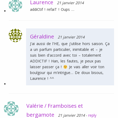
Laurence
21 janvier 2014
addiCtif ! refaiT ! Oups …
Géraldine
21 janvier 2014
J'ai aussi de l'HE, que j'utilise hors saison. Ça
a un parfum particulier, inimitable et – je
suis bien d'accord avec toi – totalement
ADDICTIF ! Han, les fautes, je peux pas
laisser passer ça !
Je vais aller voir ton
boulgour qui m'intrigue… De doux bisous,
Laurence ! ^^
Valérie / Framboises et
bergamote
21 janvier 2014
-
reply