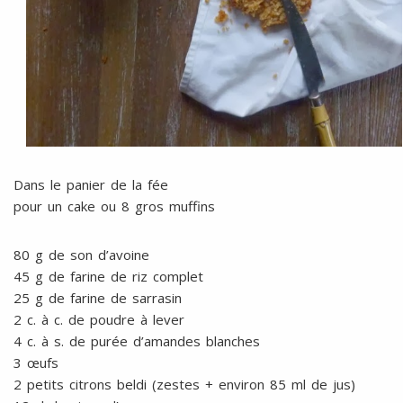
Dans le panier de la fée
pour un cake ou 8 gros muffins
80 g de son d’avoine
45 g de farine de riz complet
25 g de farine de sarrasin
2 c. à c. de poudre à lever
4 c. à s. de purée d’amandes blanches
3 œufs
2 petits citrons beldi (zestes + environ 85 ml de jus)