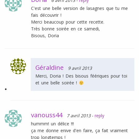
6 avril 2013
-
reply
C'est une belle version de lasagnes que tu me
fais découvrir !
Merci beaucoup pour cette recette.
Très bonne soirée en ce samedi,
Bisous, Doria
Géraldine
9 avril 2013
Merci, Doria ! Des bisous féériques pour toi
et une belle soirée !
vanouss44
7 avril 2013
-
reply
hummm! un délice !!!
ça me donne enive d'en faire, ça fait vraiment
trop longtemps !