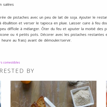
n salées
ée de pistaches avec un peu de lait de soja. Ajouter le restant
bullition et verser le tapioca en pluie. Laisser cuire à feu do
peu difficile à mélanger. Ôter du feu et ajouter la moitié des 
icone ou 4 petits pots. Décorer avec les pistaches restantes e
 heure au frais) avant de démouler/servir.
urs comestibles
RESTED BY