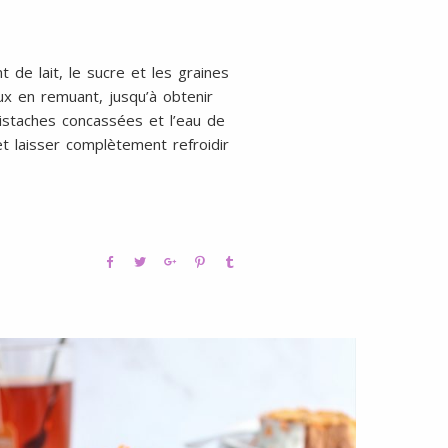
 de lait, le sucre et les graines
ux en remuant, jusqu’à obtenir
pistaches concassées et l’eau de
t laisser complètement refroidir