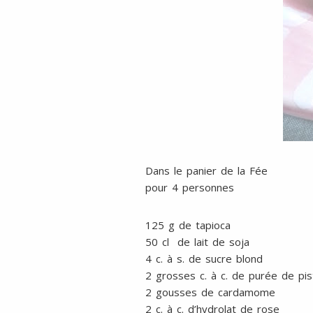
Dans le panier de la Fée
pour 4 personnes
125 g de tapioca
50 cl de lait de soja
4 c. à s. de sucre blond
2 grosses c. à c. de purée de pi
2 gousses de cardamome
2 c. à c. d’hydrolat de rose