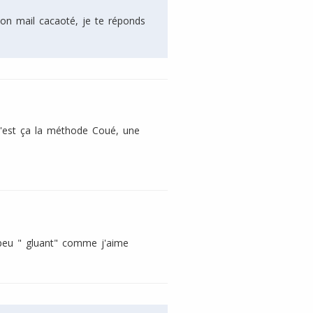
on mail cacaoté, je te réponds
! C'est ça la méthode Coué, une
n peu " gluant" comme j'aime