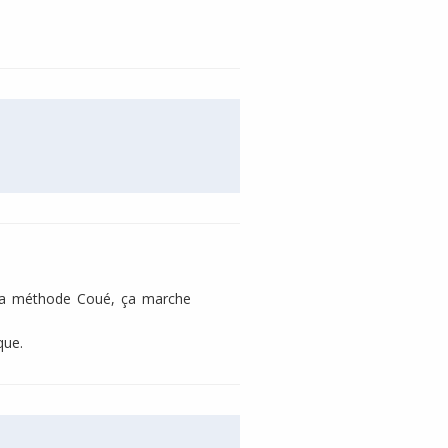
i… La méthode Coué, ça marche
que.