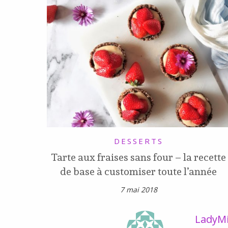
DESSERTS
Tarte aux fraises sans four – la recette
de base à customiser toute l’année
7 mai 2018
LadyMi