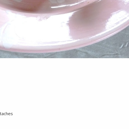
staches