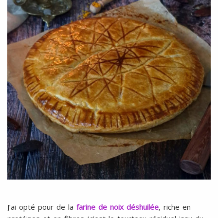
J’ai opté pour de la
farine de noix déshuilée
, riche en