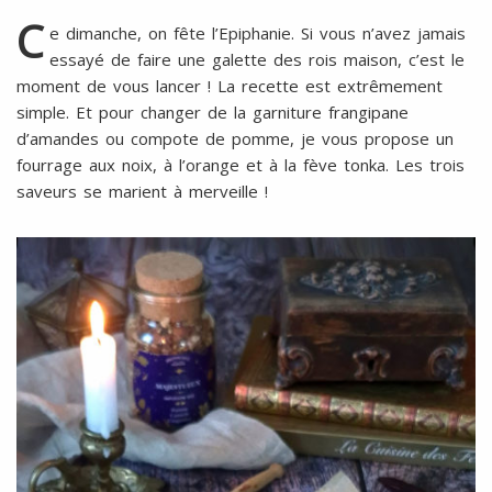
l
SANS
C
e dimanche, on fête l’Epiphanie. Si vous n’avez jamais
ŒUFS
essayé de faire une galette des rois maison, c’est le
moment de vous lancer ! La recette est extrêmement
simple. Et pour changer de la garniture frangipane
d’amandes ou compote de pomme, je vous propose un
fourrage aux noix, à l’orange et à la fève tonka. Les trois
saveurs se marient à merveille !