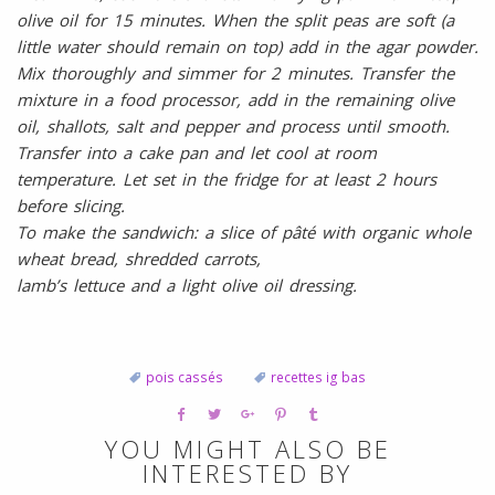
olive oil for 15 minutes. When the split peas are soft (a
little water should remain on top) add in the agar powder.
Mix thoroughly and simmer for 2 minutes. Transfer the
mixture in a food processor, add in the remaining olive
oil, shallots, salt and pepper and process until smooth.
Transfer into a cake pan and let cool at room
temperature. Let set in the fridge for at least 2 hours
before slicing.
To make the sandwich:
a slice of pâté with organic whole
wheat bread, shredded carrots,
lamb’s lettuce and a light olive oil dressing.
pois cassés
recettes ig bas
YOU MIGHT ALSO BE
INTERESTED BY