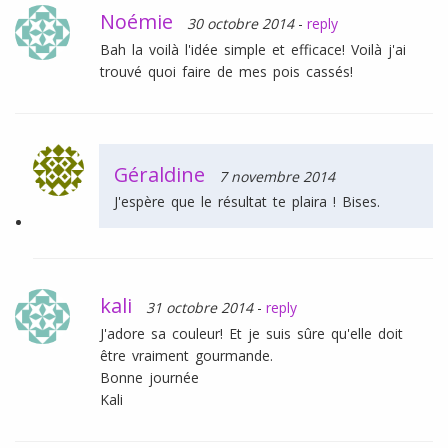
Noémie
30 octobre 2014
-
reply
Bah la voilà l'idée simple et efficace! Voilà j'ai
trouvé quoi faire de mes pois cassés!
Géraldine
7 novembre 2014
J'espère que le résultat te plaira ! Bises.
kali
31 octobre 2014
-
reply
J'adore sa couleur! Et je suis sûre qu'elle doit
être vraiment gourmande.
Bonne journée
Kali