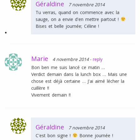
Géraldine
7 novembre 2014
Tu verras, quand on commence avec la
sauge, on a envie d'en mettre partout !
Bises et belle journée; Céline !
Marie
4 novembre 2014
-
reply
Bon ben me suis lancé ce matin …
Verdict demain dans la lunch box … Mais une
chose est déjà certaine … J'ai aimé lécher la
cuillère !!
Vivement demain !!
Géraldine
7 novembre 2014
C'est bon signe !
Bonne journée !