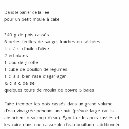
Dans le panier de la Fée
pour un petit moule à cake
340 g de pois cassés
6 belles feuilles de sauge, fraîches ou séchées
4 c. à s. d’huile d’olive
2 échalotes
1 clou de girofle
1 cube de bouillon de légumes
1 c. à s.
bien rase
d’agar-agar
½ c. à c. de sel
quelques tours de moulin de poivre 5 baies
Faire tremper les pois cassés dans un grand volume
d’eau vinaigrée pendant une nuit (prévoir large car ils
absorbent beaucoup d’eau). Égoutter les pois cassés et
les cuire dans une casserole d’eau bouillante additionnée