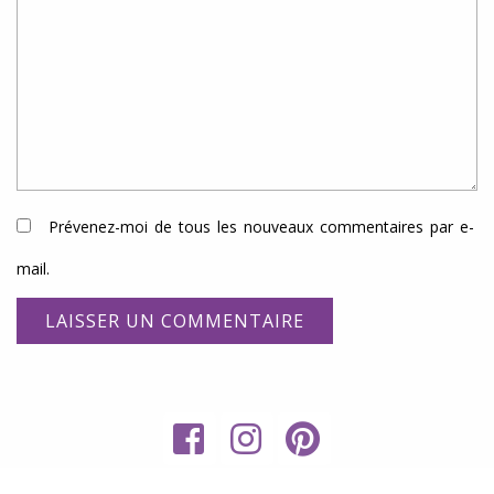
Prévenez-moi de tous les nouveaux commentaires par e-
mail.
My