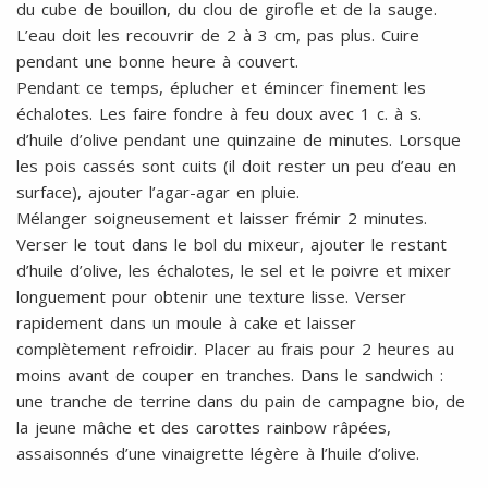
du cube de bouillon, du clou de girofle et de la sauge.
L’eau doit les recouvrir de 2 à 3 cm, pas plus. Cuire
pendant une bonne heure à couvert.
Pendant ce temps, éplucher et émincer finement les
échalotes. Les faire fondre à feu doux avec 1 c. à s.
d’huile d’olive pendant une quinzaine de minutes. Lorsque
les pois cassés sont cuits (il doit rester un peu d’eau en
surface), ajouter l’agar-agar en pluie.
Mélanger soigneusement et laisser frémir 2 minutes.
Verser le tout dans le bol du mixeur, ajouter le restant
d’huile d’olive, les échalotes, le sel et le poivre et mixer
longuement pour obtenir une texture lisse. Verser
rapidement dans un moule à cake et laisser
complètement refroidir. Placer au frais pour 2 heures au
moins avant de couper en tranches. Dans le sandwich :
une tranche de terrine dans du pain de campagne bio, de
la jeune mâche et des carottes rainbow râpées,
assaisonnés d’une vinaigrette légère à l’huile d’olive.