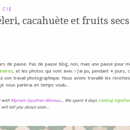
 CIE
leri, cacahuète et fruits sec
ours de pause. Pas de pause blog, non, mais une pause pour m
inaires
, et les photos qui vont avec ! J’ai pu, pendant 4 jours, 
 son travail photographique. Nous avons travaillé les recettes
 je vous parlerai en temps voulu…
y with
Myriam Gauthier-Moreau
… We spent 4 days
cooking togethe
I will tell you about soon…