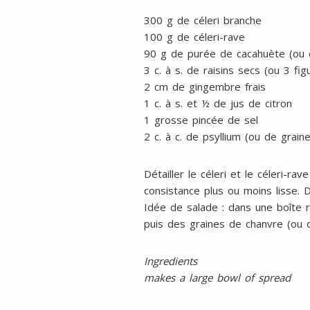
300 g de céleri branche
100 g de céleri-rave
90 g de purée de cacahuète (ou
3 c. à s. de raisins secs (ou 3 fi
2 cm de gingembre frais
1 c. à s. et ½ de jus de citron
1 grosse pincée de sel
2 c. à c. de psyllium (ou de grain
Détailler le céleri et le céleri-r
consistance plus ou moins lisse. 
Idée de salade : dans une boîte 
puis des graines de chanvre (ou 
Ingredients
makes a large bowl of spread