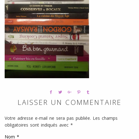
l
SANS
ŒUFS
LAISSER UN COMMENTAIRE
Votre adresse e-mail ne sera pas publiée.
Les champs
obligatoires sont indiqués avec
*
Nom
*