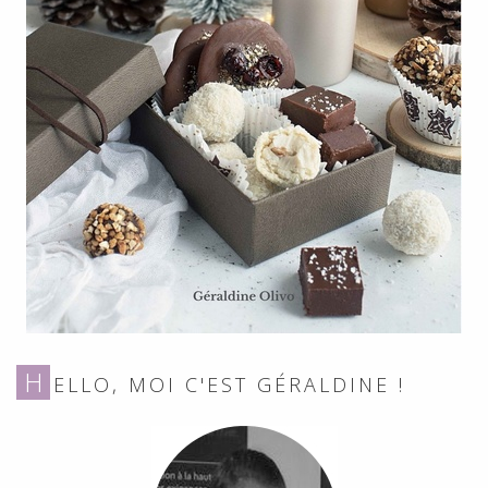
H
ELLO, MOI C'EST GÉRALDINE !