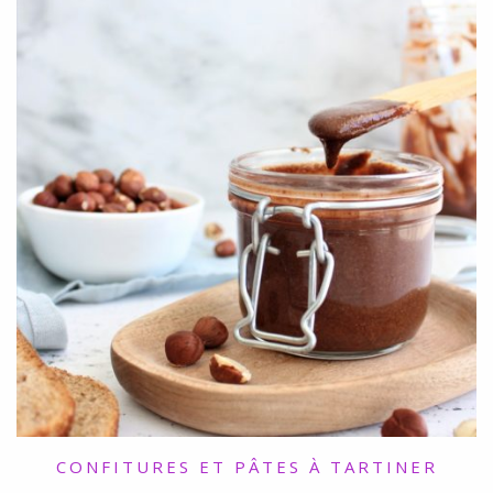
CONFITURES ET PÂTES À TARTINER