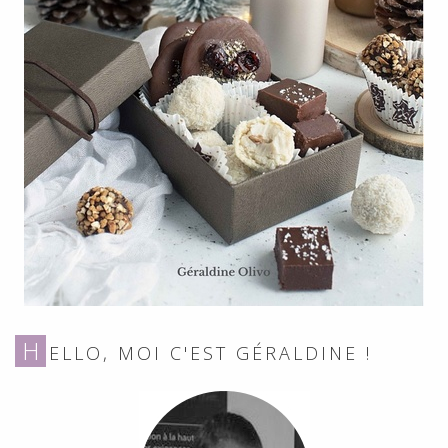
H
ELLO, MOI C'EST GÉRALDINE !