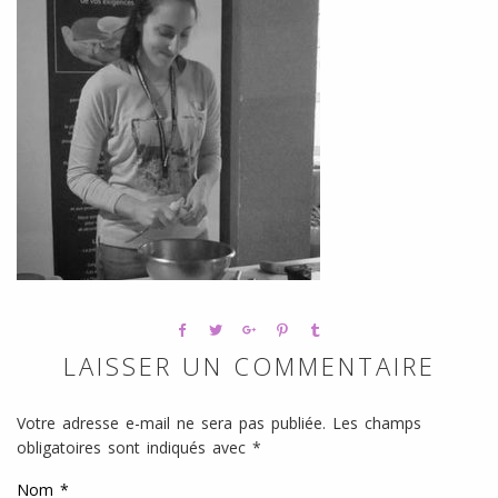
l
SANS
ŒUFS
LAISSER UN COMMENTAIRE
Votre adresse e-mail ne sera pas publiée.
Les champs
obligatoires sont indiqués avec
*
Nom
*