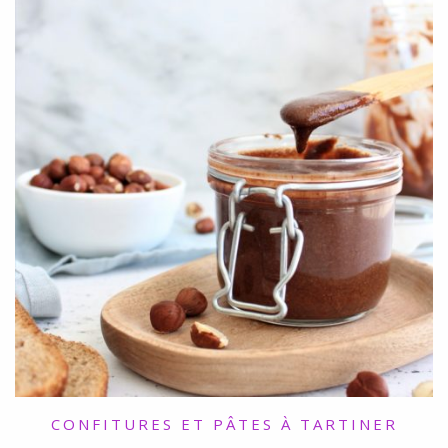
CONFITURES ET PÂTES À TARTINER