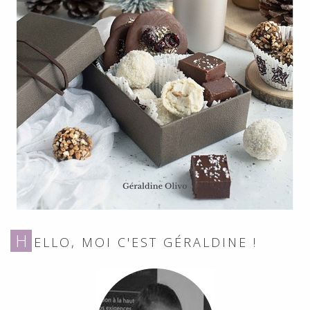
H
ELLO, MOI C'EST GÉRALDINE !