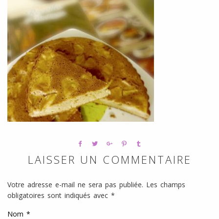
l
SANS
ŒUFS
LAISSER UN COMMENTAIRE
Votre adresse e-mail ne sera pas publiée.
Les champs
obligatoires sont indiqués avec
*
Nom
*