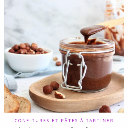
CONFITURES ET PÂTES À TARTINER