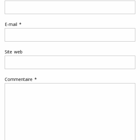
E-mail
*
Site web
Commentaire
*