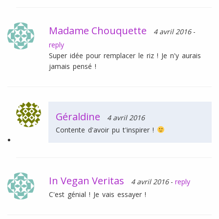
Madame Chouquette
4 avril 2016
-
reply
Super idée pour remplacer le riz ! Je n'y aurais
jamais pensé !
Géraldine
4 avril 2016
Contente d'avoir pu t'inspirer !
In Vegan Veritas
4 avril 2016
-
reply
C'est génial ! Je vais essayer !