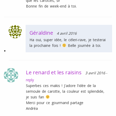
que les carottes, si!
Bonne fin de week-end à toi.
Géraldine
4 avril 2016
Ha oui, super idée, le céleri-rave, je testerai
la prochaine fois !
Belle journée à toi.
Le renard et les raisins
3 avril 2016
-
reply
Superbes ces makis ! J'adore l'idée de la
semoule de carotte, la couleur est splendide,
je suis fan
Merci pour ce gourmand partage
Andréa