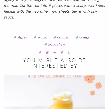
the mat. Cut the roll into 6 pieces with a sharp, wet knife.
Repeat with the two other nori sheets. Serve with soy
sauce.
algues
avocat
carottes
orange
tout cru/raw
YOU MIGHT ALSO BE
INTERESTED BY