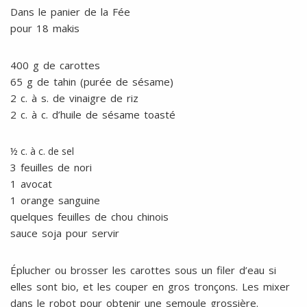
Dans le panier de la Fée
pour 18 makis
400 g de carottes
65 g de tahin (purée de sésame)
2 c. à s. de vinaigre de riz
2 c. à c. d’huile de sésame toasté
½ c. à c. de sel
3 feuilles de nori
1 avocat
1 orange sanguine
quelques feuilles de chou chinois
sauce soja pour servir
Éplucher ou brosser les carottes sous un filer d’eau si
elles sont bio, et les couper en gros tronçons. Les mixer
dans le robot pour obtenir une semoule grossière.