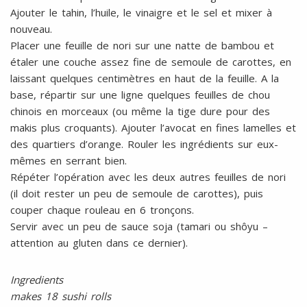
Ajouter le tahin, l’huile, le vinaigre et le sel et mixer à
nouveau.
Placer une feuille de nori sur une natte de bambou et
étaler une couche assez fine de semoule de carottes, en
laissant quelques centimètres en haut de la feuille. A la
base, répartir sur une ligne quelques feuilles de chou
chinois en morceaux (ou même la tige dure pour des
makis plus croquants). Ajouter l’avocat en fines lamelles et
des quartiers d’orange. Rouler les ingrédients sur eux-
mêmes en serrant bien.
Répéter l’opération avec les deux autres feuilles de nori
(il doit rester un peu de semoule de carottes), puis
couper chaque rouleau en 6 tronçons.
Servir avec un peu de sauce soja (tamari ou shôyu –
attention au gluten dans ce dernier).
Ingredients
makes 18 sushi rolls