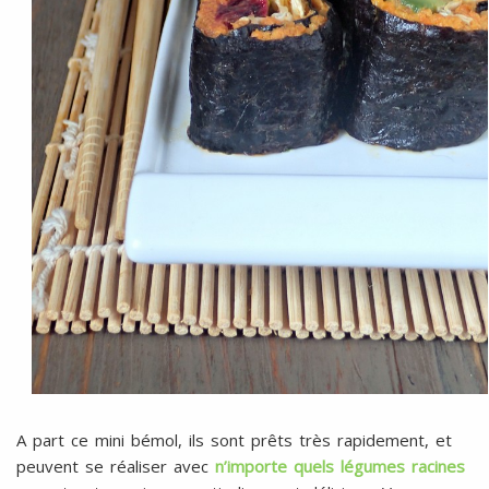
A part ce mini bémol, ils sont prêts très rapidement, et
peuvent se réaliser avec
n’importe quels légumes racines