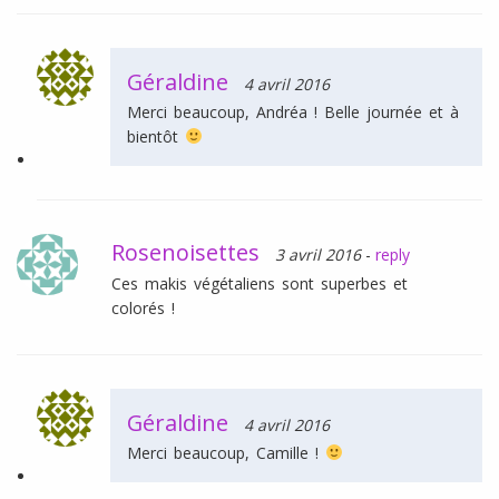
Géraldine
4 avril 2016
Merci beaucoup, Andréa ! Belle journée et à
bientôt
Rosenoisettes
3 avril 2016
-
reply
Ces makis végétaliens sont superbes et
colorés !
Géraldine
4 avril 2016
Merci beaucoup, Camille !