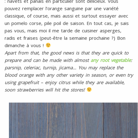
: navets et panais en particulier sont délicieux. Vous
pouvez remplacer l’orange sanguine par une variété
classique, of course, mais aussi et surtout essayer avec
un pomelo corse, pile poil de saison. En tout cas, je sais
pas vous, mais moi il me tarde de cuisiner asperges,
radis et fraises (peut-être la semaine prochaine ?) Bon
dimanche à vous !
Apart from that, the good news is that they are quick to
prepare and can be made with almost
any root vegetable
:
parsnip, celeriac, turnip, jicama… You may replace the
blood orange with any other variety in season, or even try
using grapefruit – enjoy citrus while they are available,
soon strawberries will hit the stores!