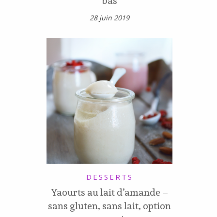
bas
28 juin 2019
DESSERTS
Yaourts au lait d’amande –
sans gluten, sans lait, option