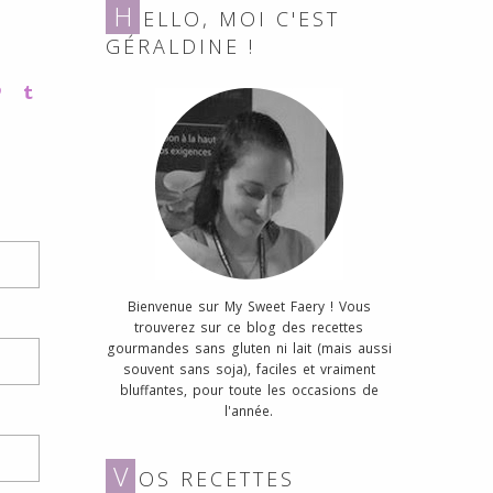
H
ELLO, MOI C'EST
GÉRALDINE !
Bienvenue sur My Sweet Faery ! Vous
trouverez sur ce blog des recettes
gourmandes sans gluten ni lait (mais aussi
souvent sans soja), faciles et vraiment
bluffantes, pour toute les occasions de
l'année.
V
OS RECETTES