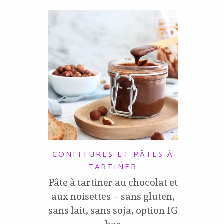
CONFITURES ET PÂTES À
TARTINER
Pâte à tartiner au chocolat et
aux noisettes – sans gluten,
sans lait, sans soja, option IG