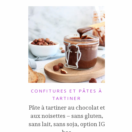
CONFITURES ET PÂTES À
TARTINER
Pâte à tartiner au chocolat et
aux noisettes – sans gluten,
sans lait, sans soja, option IG