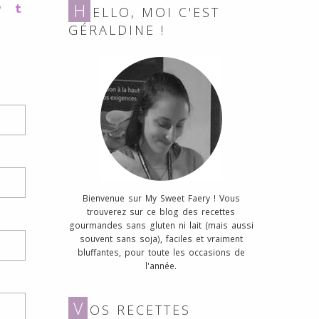
H
ELLO, MOI C'EST
GÉRALDINE !
Bienvenue sur My Sweet Faery ! Vous
trouverez sur ce blog des recettes
gourmandes sans gluten ni lait (mais aussi
souvent sans soja), faciles et vraiment
bluffantes, pour toute les occasions de
l'année.
V
OS RECETTES