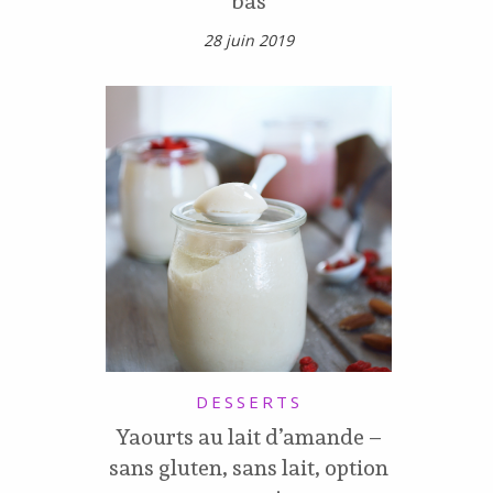
bas
28 juin 2019
DESSERTS
Yaourts au lait d’amande –
sans gluten, sans lait, option