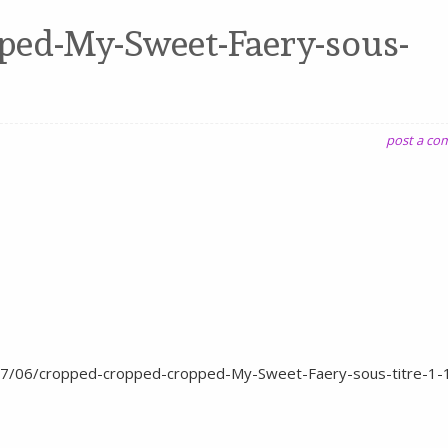
ped-My-Sweet-Faery-sous-
post a c
17/06/cropped-cropped-cropped-My-Sweet-Faery-sous-titre-1-