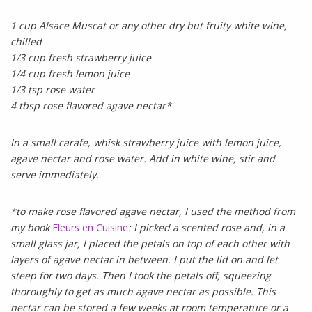
1 cup Alsace Muscat or any other dry but fruity white wine,
chilled
1/3 cup fresh strawberry juice
1/4 cup fresh lemon juice
1/3 tsp rose water
4 tbsp rose flavored agave nectar*
In a small carafe, whisk strawberry juice with lemon juice,
agave nectar and rose water. Add in white wine, stir and
serve immediately.
*to make rose flavored agave nectar, I used the method from
my book
Fleurs en Cuisine
: I picked a scented rose and, in a
small glass jar, I placed the petals on top of each other with
layers of agave nectar in between. I put the lid on and let
steep for two days. Then I took the petals off, squeezing
thoroughly to get as much agave nectar as possible. This
nectar can be stored a few weeks at room temperature or a