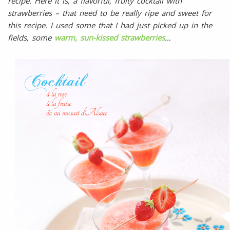
recipe. Here it is, a flavorful, fruity cocktail with
strawberries – that need to be really ripe and sweet for
this recipe. I used some that I had just picked up in the
fields, some
warm, sun-kissed strawberries
…