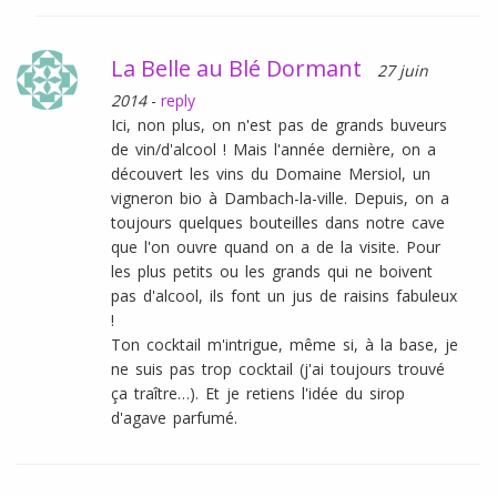
La Belle au Blé Dormant
27 juin
2014
-
reply
Ici, non plus, on n'est pas de grands buveurs
de vin/d'alcool ! Mais l'année dernière, on a
découvert les vins du Domaine Mersiol, un
vigneron bio à Dambach-la-ville. Depuis, on a
toujours quelques bouteilles dans notre cave
que l'on ouvre quand on a de la visite. Pour
les plus petits ou les grands qui ne boivent
pas d'alcool, ils font un jus de raisins fabuleux
!
Ton cocktail m'intrigue, même si, à la base, je
ne suis pas trop cocktail (j'ai toujours trouvé
ça traître…). Et je retiens l'idée du sirop
d'agave parfumé.