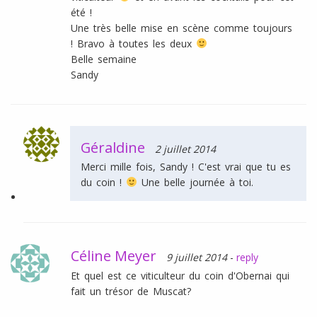
été !
Une très belle mise en scène comme toujours
! Bravo à toutes les deux
Belle semaine
Sandy
Géraldine
2 juillet 2014
Merci mille fois, Sandy ! C'est vrai que tu es
du coin !
Une belle journée à toi.
Céline Meyer
9 juillet 2014
-
reply
Et quel est ce viticulteur du coin d'Obernai qui
fait un trésor de Muscat?