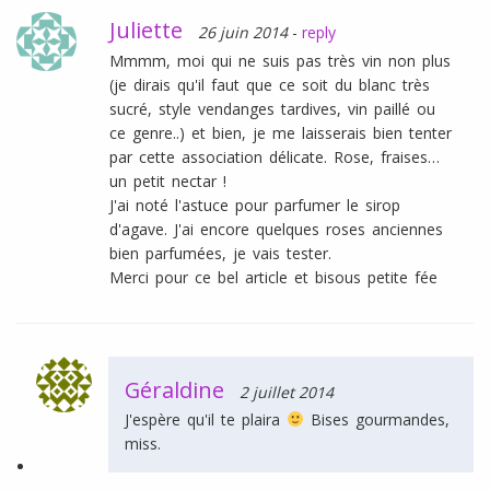
Juliette
26 juin 2014
-
reply
Mmmm, moi qui ne suis pas très vin non plus
(je dirais qu'il faut que ce soit du blanc très
sucré, style vendanges tardives, vin paillé ou
ce genre..) et bien, je me laisserais bien tenter
par cette association délicate. Rose, fraises…
un petit nectar !
J'ai noté l'astuce pour parfumer le sirop
d'agave. J'ai encore quelques roses anciennes
bien parfumées, je vais tester.
Merci pour ce bel article et bisous petite fée
Géraldine
2 juillet 2014
J'espère qu'il te plaira
Bises gourmandes,
miss.