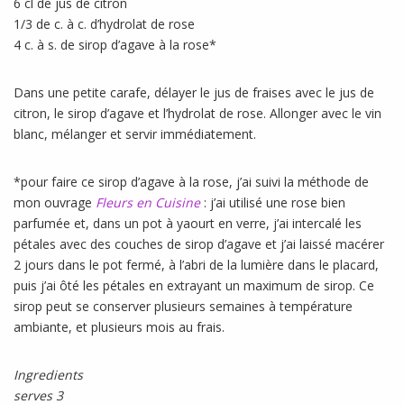
6 cl de jus de citron
1/3 de c. à c. d’hydrolat de rose
4 c. à s. de sirop d’agave à la rose*
Dans une petite carafe, délayer le jus de fraises avec le jus de
citron, le sirop d’agave et l’hydrolat de rose. Allonger avec le vin
blanc, mélanger et servir immédiatement.
*pour faire ce sirop d’agave à la rose, j’ai suivi la méthode de
mon ouvrage
Fleurs en Cuisine
: j’ai utilisé une rose bien
parfumée et, dans un pot à yaourt en verre, j’ai intercalé les
pétales avec des couches de sirop d’agave et j’ai laissé macérer
2 jours dans le pot fermé, à l’abri de la lumière dans le placard,
puis j’ai ôté les pétales en extrayant un maximum de sirop. Ce
sirop peut se conserver plusieurs semaines à température
ambiante, et plusieurs mois au frais.
Ingredients
serves 3