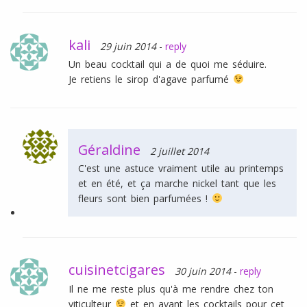
kali
29 juin 2014
-
reply
Un beau cocktail qui a de quoi me séduire.
Je retiens le sirop d'agave parfumé
Géraldine
2 juillet 2014
C'est une astuce vraiment utile au printemps
et en été, et ça marche nickel tant que les
fleurs sont bien parfumées !
cuisinetcigares
30 juin 2014
-
reply
Il ne me reste plus qu'à me rendre chez ton
viticulteur
et en avant les cocktails pour cet