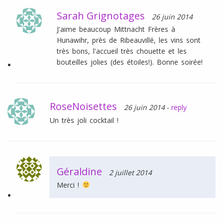
Sarah Grignotages
26 juin 2014
J'aime beaucoup Mittnacht Frères à
Hunawihr, près de Ribeauvillé, les vins sont
très bons, l'accueil très chouette et les
bouteilles jolies (des étoiles!). Bonne soirée!
RoseNoisettes
26 juin 2014
-
reply
Un très joli cocktail !
Géraldine
2 juillet 2014
Merci !