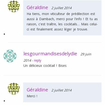
Géraldine
2 juillet 2014
Ha tiens, mon viticulteur de prédilection est
aussi à Dambach, merci pour l'info ! Et tu as
raison, c'est traître, les cocktails… Mais celui-
ci est finalement assez léger je trouve.
lesgourmandisesdelydie
29 juin
2014
-
reply
Un délicieux cocktail ! Bises
Géraldine
2 juillet 2014
Merci !