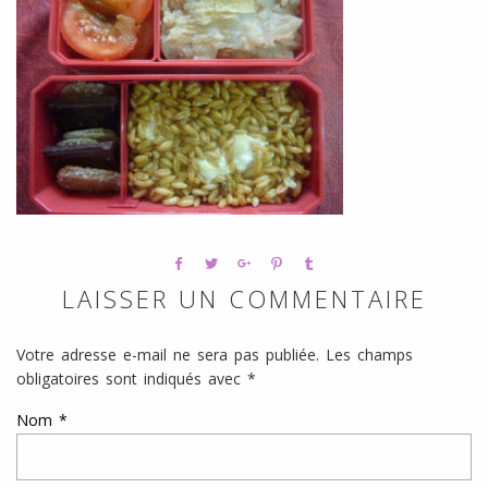
l
SANS
ŒUFS
LAISSER UN COMMENTAIRE
Votre adresse e-mail ne sera pas publiée.
Les champs
obligatoires sont indiqués avec
*
Nom
*