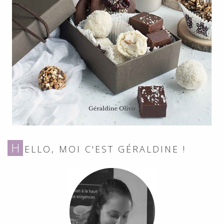
H
ELLO, MOI C'EST GÉRALDINE !