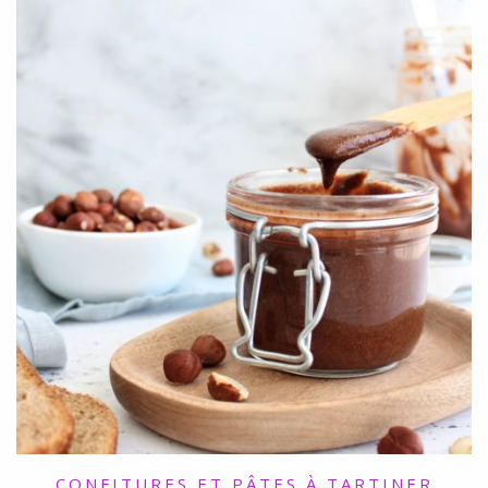
CONFITURES ET PÂTES À TARTINER