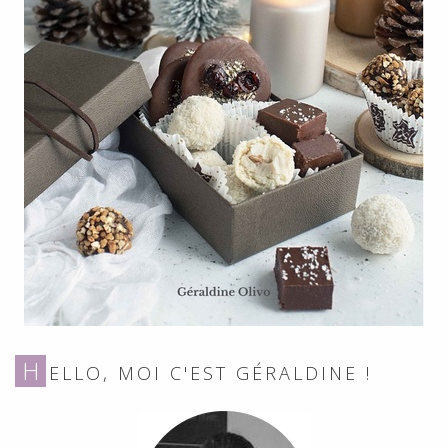
H
ELLO, MOI C'EST GÉRALDINE !